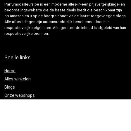
Parfumsdailleurs.be is een moderne alles-in-één prijsvergelijkings- en
beoordelingswebsite die de beste deals biedt die beschikbaar zijn
op amazon en u op de hoogte houdt via de laatst toegevoegde blogs.
Alle afbeeldingen zijn auteursrechtelijk beschermd door hun
respectievelijke eigenaren. Alle geciteerde inhoud is afgeleid van hun
respectievelijke bronnen.
Snelle links
Home
Alles winkelen
Blogs
Onze webshops
Adverteren
Verklaringen
Privacybeleid