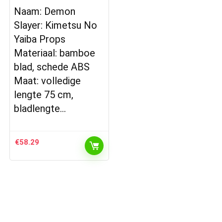
Naam: Demon
Slayer: Kimetsu No
Yaiba Props
Materiaal: bamboe
blad, schede ABS
Maat: volledige
lengte 75 cm,
bladlengte…
€
58.29