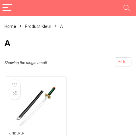
Home
Product Kleur
A
A
Filter
Showing the single result
KINDEREN