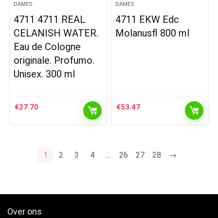
DAMES
DAMES
4711 4711 REAL
4711 EKW Edc
CELANISH WATER.
Molanusfl 800 ml
Eau de Cologne
originale. Profumo.
Unisex. 300 ml
€
27.70
€
53.47
1
2
3
4
…
26
27
28
→
Over ons