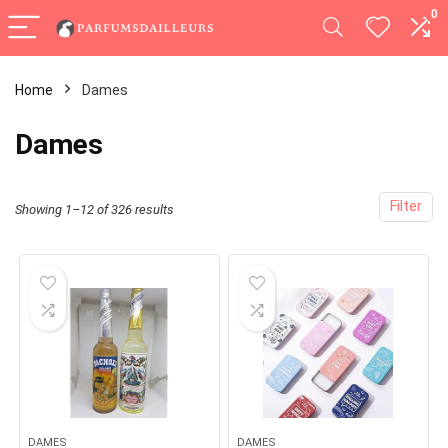
0
Home
Dames
Dames
Filter
Showing 1–12 of 326 results
DAMES
DAMES