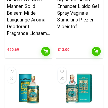
Mannen Solid
Enhancer Libido Gel
Balsem Milde
Spray Vaginale
Langdurige Aroma
Stimulans Plezier
Deodorant
Vloeistof
Fragrance Lichaam…
€
20.69
€
13.00