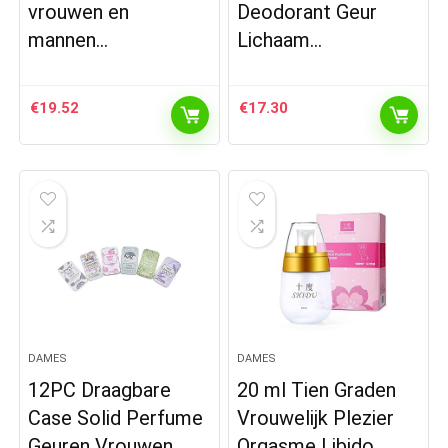
vrouwen en
Deodorant Geur
mannen…
Lichaam…
€
19.52
€
17.30
DAMES
DAMES
12PC Draagbare
20 ml Tien Graden
Case Solid Perfume
Vrouwelijk Plezier
Geuren Vrouwen
Orgasme Libido