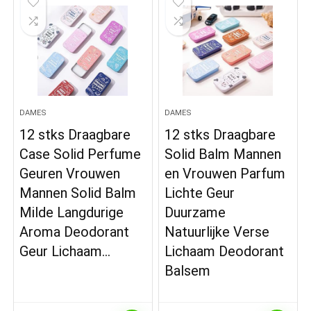
DAMES
DAMES
12 stks Draagbare
12 stks Draagbare
Case Solid Perfume
Solid Balm Mannen
Geuren Vrouwen
en Vrouwen Parfum
Mannen Solid Balm
Lichte Geur
Milde Langdurige
Duurzame
Aroma Deodorant
Natuurlijke Verse
Geur Lichaam…
Lichaam Deodorant
Balsem