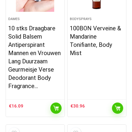
DAMES
BODYSPRAYS
10 stks Draagbare
100BON Verveine &
Solid Balsem
Mandarine
Antiperspirant
Tonifiante, Body
Mannen en Vrouwen
Mist
Lang Duurzaam
Geurmeisje Verse
Deodorant Body
Fragrance…
€
16.09
€
30.96