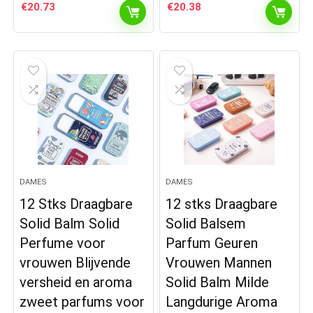
€
20.73
€
20.38
DAMES
DAMES
12 Stks Draagbare
12 stks Draagbare
Solid Balm Solid
Solid Balsem
Perfume voor
Parfum Geuren
vrouwen Blijvende
Vrouwen Mannen
versheid en aroma
Solid Balm Milde
zweet parfums voor
Langdurige Aroma