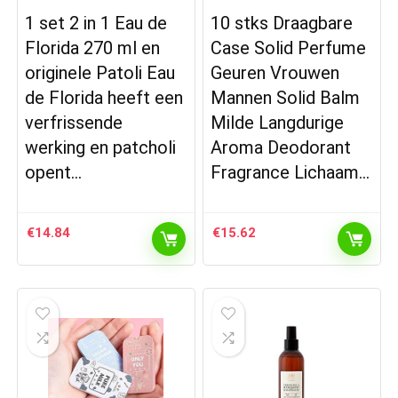
1 set 2 in 1 Eau de
10 stks Draagbare
Florida 270 ml en
Case Solid Perfume
originele Patoli Eau
Geuren Vrouwen
de Florida heeft een
Mannen Solid Balm
verfrissende
Milde Langdurige
werking en patcholi
Aroma Deodorant
opent…
Fragrance Lichaam…
€
14.84
€
15.62