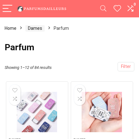
0
Home
Dames
Parfum
Parfum
Filter
Showing 1–12 of 84 results