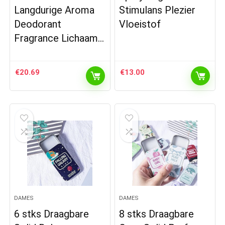
Langdurige Aroma
Stimulans Plezier
Deodorant
Vloeistof
Fragrance Lichaam…
€
20.69
€
13.00
DAMES
DAMES
6 stks Draagbare
8 stks Draagbare