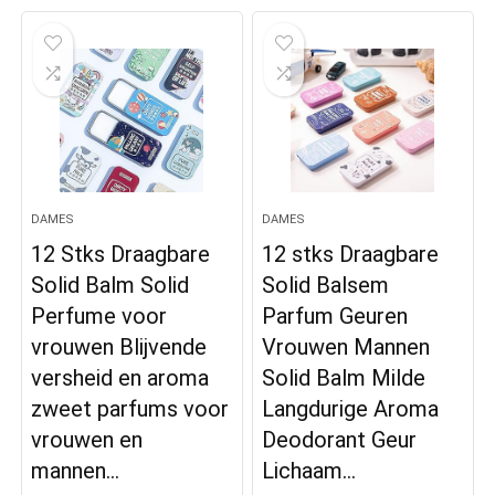
DAMES
DAMES
12 Stks Draagbare
12 stks Draagbare
Solid Balm Solid
Solid Balsem
Perfume voor
Parfum Geuren
vrouwen Blijvende
Vrouwen Mannen
versheid en aroma
Solid Balm Milde
zweet parfums voor
Langdurige Aroma
vrouwen en
Deodorant Geur
mannen…
Lichaam…