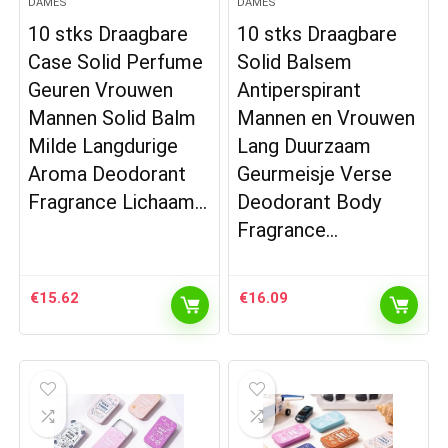
DAMES
DAMES
10 stks Draagbare
10 stks Draagbare
Case Solid Perfume
Solid Balsem
Geuren Vrouwen
Antiperspirant
Mannen Solid Balm
Mannen en Vrouwen
Milde Langdurige
Lang Duurzaam
Aroma Deodorant
Geurmeisje Verse
Fragrance Lichaam…
Deodorant Body
Fragrance…
€
15.62
€
16.09