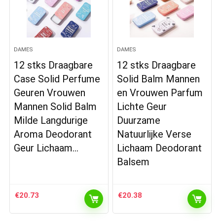
DAMES
DAMES
12 stks Draagbare
12 stks Draagbare
Case Solid Perfume
Solid Balm Mannen
Geuren Vrouwen
en Vrouwen Parfum
Mannen Solid Balm
Lichte Geur
Milde Langdurige
Duurzame
Aroma Deodorant
Natuurlijke Verse
Geur Lichaam…
Lichaam Deodorant
Balsem
€
20.73
€
20.38