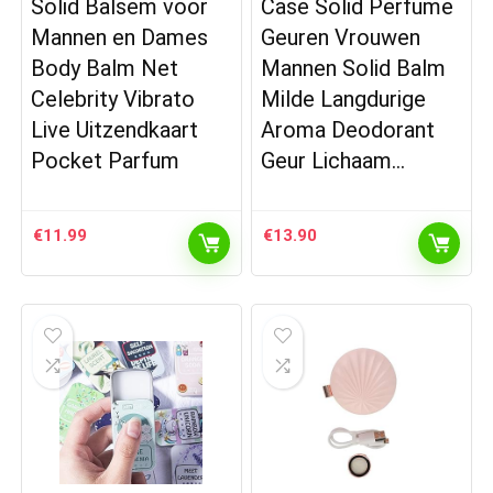
Solid Balsem voor
Case Solid Perfume
Mannen en Dames
Geuren Vrouwen
Body Balm Net
Mannen Solid Balm
Celebrity Vibrato
Milde Langdurige
Live Uitzendkaart
Aroma Deodorant
Pocket Parfum
Geur Lichaam…
€
11.99
€
13.90