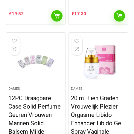
€
19.52
€
17.30
DAMES
DAMES
12PC Draagbare
20 ml Tien Graden
Case Solid Perfume
Vrouwelijk Plezier
Geuren Vrouwen
Orgasme Libido
Mannen Solid
Enhancer Libido Gel
Balsem Milde
Spray Vaginale