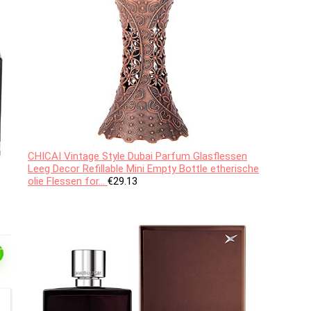
CHICAI Vintage Style Dubai Parfum Glasflessen
Leeg Decor Refillable Mini Empty Bottle etherische
olie Flessen for…
€
29.13
T