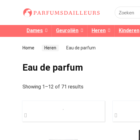
Search
for:
Dames
Geuroliën
Heren
Kinderen
Home
Heren
Eau de parfum
Eau de parfum
Showing 1–12 of 71 results