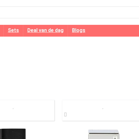
Sets
Deal van de dag
Blogs