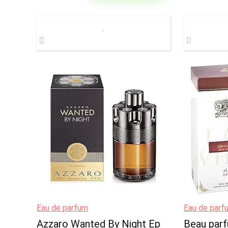
Eau de parfum
Eau de parf
Azzaro Wanted By Night Ep
Beau par