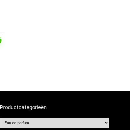
T
Productcategorieën