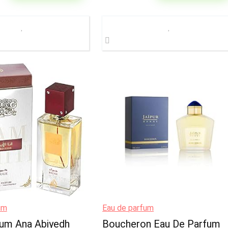
um
Eau de parfum
fum Ana Abiyedh
Boucheron Eau De Parfum