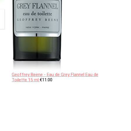
Geoffrey Beene - Eau de Grey Flannel Eau de
Toilette 15 ml
€
11.00