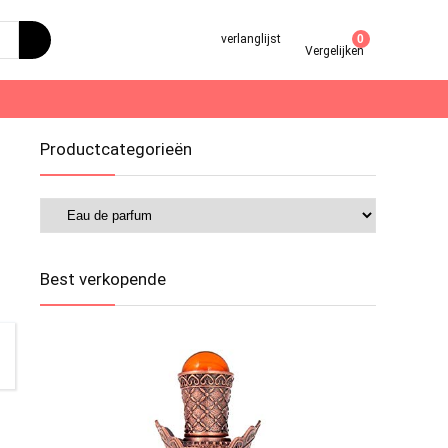
verlanglijst
0
Vergelijken
Productcategorieën
Best verkopende