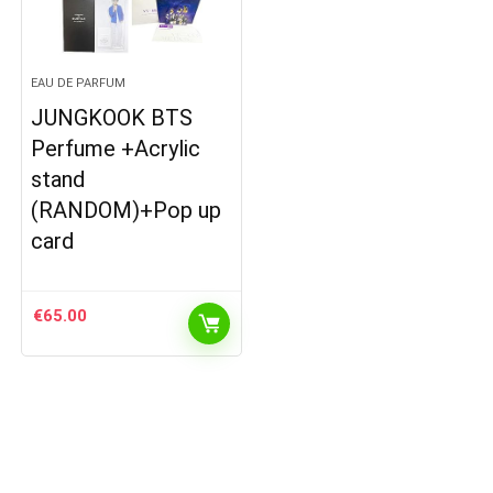
EAU DE PARFUM
JUNGKOOK BTS
Perfume +Acrylic
stand
(RANDOM)+Pop up
card
€
65.00