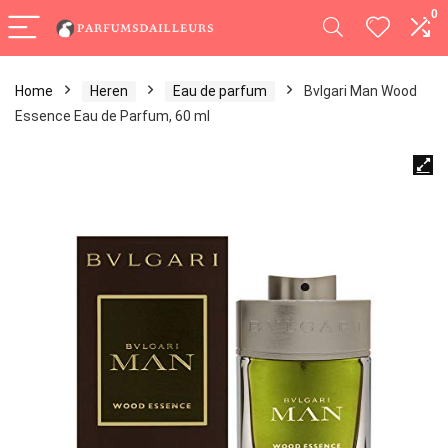
0
Home
Heren
Eau de parfum
Bvlgari Man Wood
Essence Eau de Parfum, 60 ml