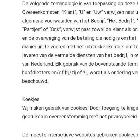
De volgende terminologie is van toepassing op deze 
Overeenkomsten: “Klant”, “U” en “Uw” verwijzen naar 
algemene voorwaarden van het Bedrijf. “Het Bedrijf”, “On
“Partijen” of “Ons”, verwijst naar zowel de Klant als 
en de overweging van de betaling die nodig is om het
manier uit te voeren met het uitdrukkelijke doel om 
leveren van de vermelde diensten van het bedrijf, 
van Nederland. Elk gebruik van de bovenstaande term
hoofdletters en/of hij/zij of zij, wordt als onderling
beschouwd.
Koekjes
Wij maken gebruik van cookies. Door toegang te krijg
gebruiken in overeenstemming met het privacybeleid 
De meeste interactieve websites gebruiken cookies o