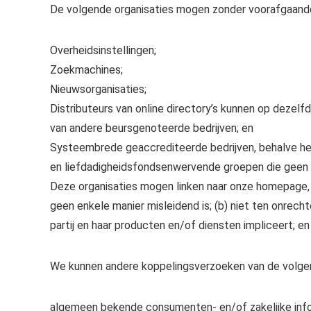
De volgende organisaties mogen zonder voorafgaande 
Overheidsinstellingen;
Zoekmachines;
Nieuwsorganisaties;
Distributeurs van online directory’s kunnen op dezelf
van andere beursgenoteerde bedrijven; en
Systeembrede geaccrediteerde bedrijven, behalve het
en liefdadigheidsfondsenwervende groepen die geen 
Deze organisaties mogen linken naar onze homepage, p
geen enkele manier misleidend is; (b) niet ten onrec
partij en haar producten en/of diensten impliceert; en
We kunnen andere koppelingsverzoeken van de volgen
algemeen bekende consumenten- en/of zakelijke inf