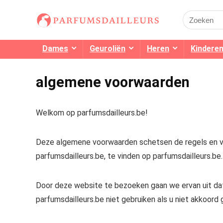
Search
for:
Dames
Geuroliën
Heren
Kindere
algemene voorwaarden
Welkom op parfumsdailleurs.be!
Deze algemene voorwaarden schetsen de regels en vo
parfumsdailleurs.be, te vinden op parfumsdailleurs.be.
Door deze website te bezoeken gaan we ervan uit da
parfumsdailleurs.be niet gebruiken als u niet akkoord