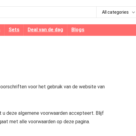
All categories
n
Sets
Deal van de dag
Blogs
orschriften voor het gebruik van de website van
t u deze algemene voorwaarden accepteert. Blijf
 gaat met alle voorwaarden op deze pagina.