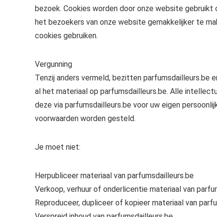
bezoek. Cookies worden door onze website gebruikt o
het bezoekers van onze website gemakkelijker te ma
cookies gebruiken.
Vergunning
Tenzij anders vermeld, bezitten parfumsdailleurs.be 
al het materiaal op parfumsdailleurs.be. Alle intell
deze via parfumsdailleurs.be voor uw eigen persoonli
voorwaarden worden gesteld.
Je moet niet:
Herpubliceer materiaal van parfumsdailleurs.be
Verkoop, verhuur of onderlicentie materiaal van parfu
Reproduceer, dupliceer of kopieer materiaal van parf
Verspreid inhoud van parfumsdailleurs.be