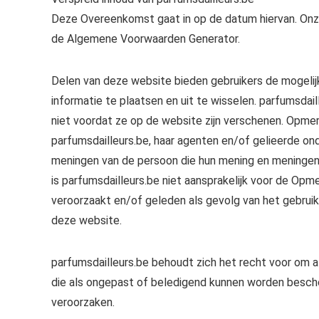
Deze Overeenkomst gaat in op de datum hiervan. On
de Algemene Voorwaarden Generator.
Delen van deze website bieden gebruikers de mogelij
informatie te plaatsen en uit te wisselen. parfumsdai
niet voordat ze op de website zijn verschenen. Opme
parfumsdailleurs.be, haar agenten en/of gelieerde 
meningen van de persoon die hun mening en meningen p
is parfumsdailleurs.be niet aansprakelijk voor de Opm
veroorzaakt en/of geleden als gevolg van het gebrui
deze website.
parfumsdailleurs.be behoudt zich het recht voor om a
die als ongepast of beledigend kunnen worden besc
veroorzaken.