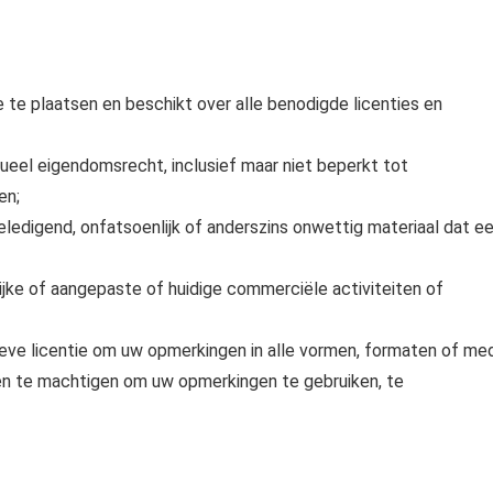
te plaatsen en beschikt over alle benodigde licenties en
ueel eigendomsrecht, inclusief maar niet beperkt tot
en;
eledigend, onfatsoenlijk of anderszins onwettig materiaal dat e
jke of aangepaste of huidige commerciële activiteiten of
sieve licentie om uw opmerkingen in alle vormen, formaten of me
en te machtigen om uw opmerkingen te gebruiken, te