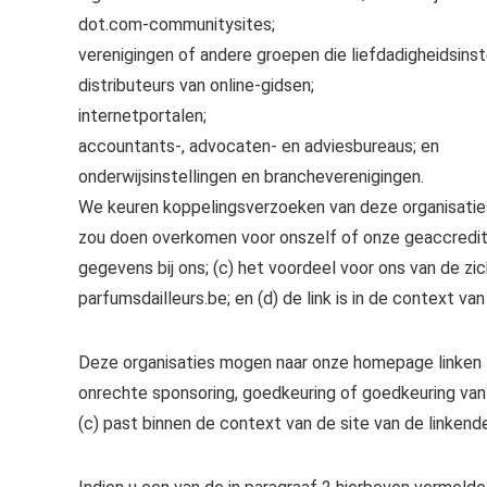
dot.com-communitysites;
verenigingen of andere groepen die liefdadigheidsins
distributeurs van online-gidsen;
internetportalen;
accountants-, advocaten- en adviesbureaus; en
onderwijsinstellingen en brancheverenigingen.
We keuren koppelingsverzoeken van deze organisaties 
zou doen overkomen voor onszelf of onze geaccredite
gegevens bij ons; (c) het voordeel voor ons van de z
parfumsdailleurs.be; en (d) de link is in de context v
Deze organisaties mogen naar onze homepage linken zol
onrechte sponsoring, goedkeuring of goedkeuring van 
(c) past binnen de context van de site van de linkende 