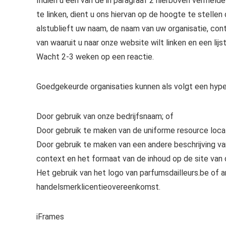
Indien u een van de in paragraaf 2 hierboven vermeld
te linken, dient u ons hiervan op de hoogte te stellen
alstublieft uw naam, de naam van uw organisatie, con
van waaruit u naar onze website wilt linken en een lij
Wacht 2-3 weken op een reactie.
Goedgekeurde organisaties kunnen als volgt een hype
Door gebruik van onze bedrijfsnaam; of
Door gebruik te maken van de uniforme resource locat
Door gebruik te maken van een andere beschrijving va
context en het formaat van de inhoud op de site van d
Het gebruik van het logo van parfumsdailleurs.be of an
handelsmerklicentieovereenkomst.
iFrames