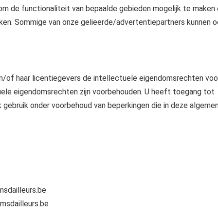
m de functionaliteit van bepaalde gebieden mogelijk te maken
ken. Sommige van onze gelieerde/advertentiepartners kunnen 
en/of haar licentiegevers de intellectuele eigendomsrechten voo
ectuele eigendomsrechten zijn voorbehouden. U heeft toegang tot
jk gebruik onder voorbehoud van beperkingen die in deze algeme
msdailleurs.be
umsdailleurs.be