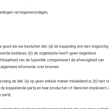
tellingen vertegenwoordigen;
goed als we besluiten dat: (a) de koppeling ons niet ongunstig
erde bedrijven; (b) de organisatie heeft geen negatieve
ichtbaarheid van de hyperlink compenseert de afwezigheid van
an algemene informatie over bronnen.
ang de link: (a) op geen enkele manier misleidend is; (b) niet t
de koppelende partij en haar producten of diensten impliceert; 
partij.