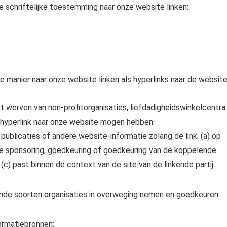
schriftelijke toestemming naar onze website linken:
de manier naar onze website linken als hyperlinks naar de websit
 werven van non-profitorganisaties, liefdadigheidswinkelcentra
hyperlink naar onze website mogen hebben.
ublicaties of andere website-informatie zolang de link: (a) op
hte sponsoring, goedkeuring of goedkeuring van de koppelende
 (c) past binnen de context van de site van de linkende partij.
de soorten organisaties in overweging nemen en goedkeuren:
ormatiebronnen;