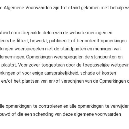
ze Algemene Voorwaarden zijn tot stand gekomen met behulp v
kheid om in bepaalde delen van de website meningen en
lleurs.be filtert, bewerkt, publiceert of beoordeelt opmerkingen
rkingen weerspiegelen niet de standpunten en meningen van
ondernemingen. Opmerkingen weerspiegelen de standpunten en
laatst. Voor zover toegestaan ​​door de toepasselijke wetgevin
erkingen of voor enige aansprakelijkheid, schade of kosten
k en/of het plaatsen van en/of verschijnen van de Opmerkingen 
lle opmerkingen te controleren en alle opmerkingen te verwijde
houwd of die een schending van deze algemene voorwaarden