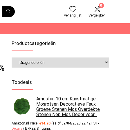
0
verlanglijst
Vergelijken
Productcategorieën
0%
Topdeals
Amosfun 10 cm Kunstmatige
Mosrotsen Decoratieve Faux
Groene Stenen Mos Overdekte
Stenen Nep Mos Decor voor…
Amazon.nl Price:
€
14.90
(as of 09/04/2023 22:42 PST-
Details
)
&
FREE Shipping
.