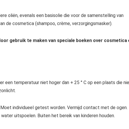
ere oliën, evenals een basisolie die voor de samenstelling van
n van de cosmetica (shampoo, crème, verzorgingsmasker).
door gebruik te maken van speciale boeken over cosmetica 
een temperatuur niet hoger dan + 25 ° C op een plaats die ni
onlicht.
 Moet individueel getest worden. Vermijd contact met de ogen. 
 water uitspoelen. Buiten het bereik van kinderen houden.