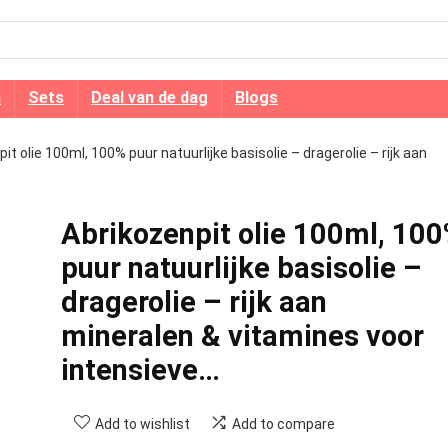
n
Sets
Deal van de dag
Blogs
it olie 100ml, 100% puur natuurlijke basisolie – dragerolie – rijk aan
Abrikozenpit olie 100ml, 10
puur natuurlijke basisolie –
dragerolie – rijk aan
mineralen & vitamines voor
intensieve…
Add to wishlist
Add to compare