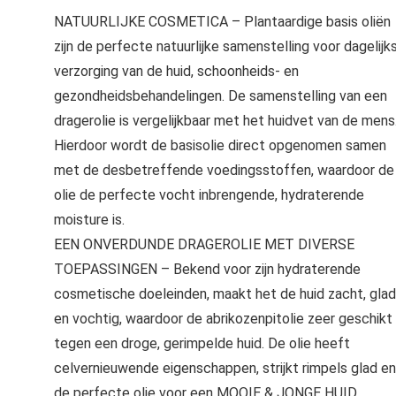
NATUURLIJKE COSMETICA – Plantaardige basis oliën
zijn de perfecte natuurlijke samenstelling voor dagelijk
verzorging van de huid, schoonheids- en
gezondheidsbehandelingen. De samenstelling van een
dragerolie is vergelijkbaar met het huidvet van de mens
Hierdoor wordt de basisolie direct opgenomen samen
met de desbetreffende voedingsstoffen, waardoor de
olie de perfecte vocht inbrengende, hydraterende
moisture is.
EEN ONVERDUNDE DRAGEROLIE MET DIVERSE
TOEPASSINGEN – Bekend voor zijn hydraterende
cosmetische doeleinden, maakt het de huid zacht, glad
en vochtig, waardoor de abrikozenpitolie zeer geschikt 
tegen een droge, gerimpelde huid. De olie heeft
celvernieuwende eigenschappen, strijkt rimpels glad en
de perfecte olie voor een MOOIE & JONGE HUID.