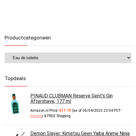
Productcategorieën
Topdeals
PINAUD CLUBMAN Reserve Gent's Gin
Aftershave, 177 ml
Amazon.nl Price:
€
17.75
(as of 06/04/2023 23:04 PST-
Details
)
&
FREE Shipping
.
Demon Slayer: Kimetsu Geen Yaiba Anime Ninja