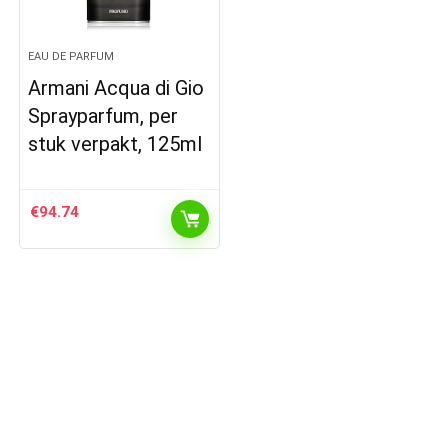
EAU DE PARFUM
Armani Acqua di Gio
Sprayparfum, per
stuk verpakt, 125ml
€
94.74