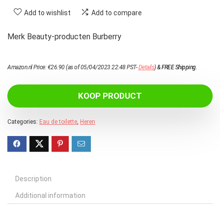
Add to wishlist
Add to compare
Merk Beauty-producten Burberry
Amazon.nl Price:
€
26.90
(as of 05/04/2023 22:48 PST-
Details
)
&
FREE Shipping
.
KOOP PRODUCT
Categories:
Eau de toilette
,
Heren
Description
Additional information