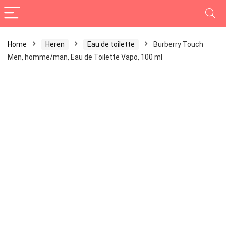
Home
Heren
Eau de toilette
Burberry Touch
Men, homme/man, Eau de Toilette Vapo, 100 ml