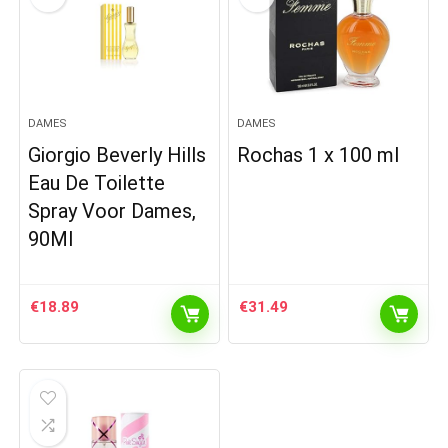
DAMES
DAMES
Giorgio Beverly Hills
Rochas 1 x 100 ml
Eau De Toilette
Spray Voor Dames,
90Ml
€
18.89
€
31.49