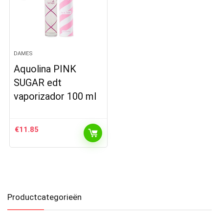
DAMES
Aquolina PINK
SUGAR edt
vaporizador 100 ml
€
11.85
Productcategorieën