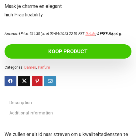
Maak je charme en elegant
high Practicability
Amazon.nl Price:
€
54.38
(as of 09/04/2023 22:51 PST-
Details
)
&
FREE Shipping
.
KOOP PRODUCT
Categories:
Dames
,
Parfum
Description
Additional information
We zullen er altijd naar streven om u kwaliteitsdiensten te