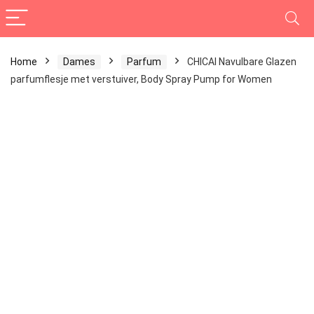
Home
Dames
Parfum
CHICAI Navulbare Glazen
parfumflesje met verstuiver, Body Spray Pump for Women