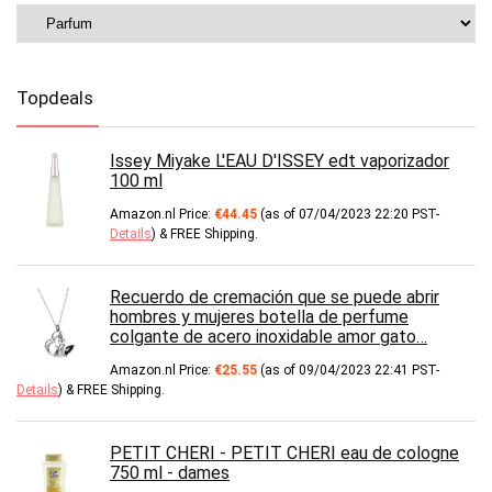
Topdeals
Issey Miyake L'EAU D'ISSEY edt vaporizador
100 ml
Amazon.nl Price:
€
44.45
(as of 07/04/2023 22:20 PST-
Details
)
&
FREE Shipping
.
Recuerdo de cremación que se puede abrir
hombres y mujeres botella de perfume
colgante de acero inoxidable amor gato…
Amazon.nl Price:
€
25.55
(as of 09/04/2023 22:41 PST-
Details
)
&
FREE Shipping
.
PETIT CHERI - PETIT CHERI eau de cologne
750 ml - dames