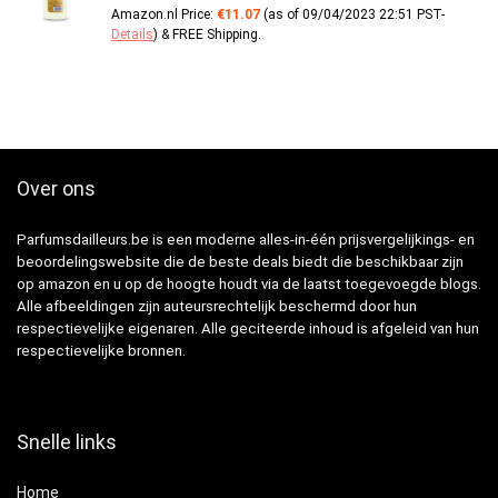
Amazon.nl Price:
€
11.07
(as of 09/04/2023 22:51 PST-
Details
)
&
FREE Shipping
.
Over ons
Parfumsdailleurs.be is een moderne alles-in-één prijsvergelijkings- en
beoordelingswebsite die de beste deals biedt die beschikbaar zijn
op amazon en u op de hoogte houdt via de laatst toegevoegde blogs.
Alle afbeeldingen zijn auteursrechtelijk beschermd door hun
respectievelijke eigenaren. Alle geciteerde inhoud is afgeleid van hun
respectievelijke bronnen.
Snelle links
Home