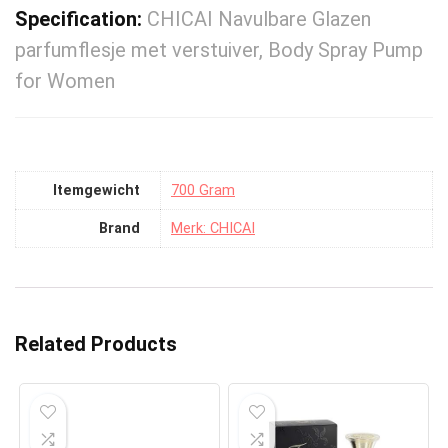
Specification:
CHICAI Navulbare Glazen
parfumflesje met verstuiver, Body Spray Pump
for Women
Itemgewicht
‎700 Gram
Brand
Merk: CHICAI
Related Products