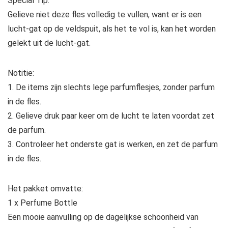
Special Tip:
Gelieve niet deze fles volledig te vullen, want er is een
lucht-gat op de veldspuit, als het te vol is, kan het worden
gelekt uit de lucht-gat.
Notitie:
1. De items zijn slechts lege parfumflesjes, zonder parfum
in de fles.
2. Gelieve druk paar keer om de lucht te laten voordat zet
de parfum.
3. Controleer het onderste gat is werken, en zet de parfum
in de fles.
Het pakket omvatte:
1 x Perfume Bottle
Een mooie aanvulling op de dagelijkse schoonheid van