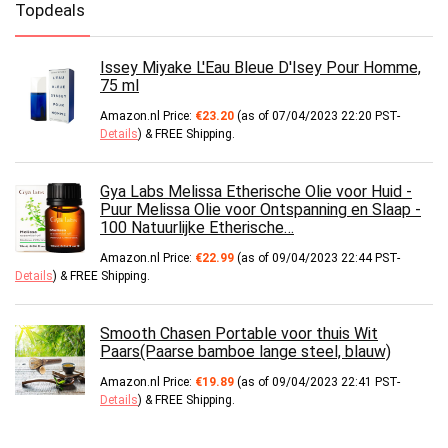
Topdeals
Issey Miyake L'Eau Bleue D'Isey Pour Homme,
75 ml
Amazon.nl Price:
€
23.20
(as of 07/04/2023 22:20 PST-
Details
)
&
FREE Shipping
.
Gya Labs Melissa Etherische Olie voor Huid -
Puur Melissa Olie voor Ontspanning en Slaap -
100 Natuurlijke Etherische…
Amazon.nl Price:
€
22.99
(as of 09/04/2023 22:44 PST-
Details
)
&
FREE Shipping
.
Smooth Chasen Portable voor thuis Wit
Paars(Paarse bamboe lange steel, blauw)
Amazon.nl Price:
€
19.89
(as of 09/04/2023 22:41 PST-
Details
)
&
FREE Shipping
.