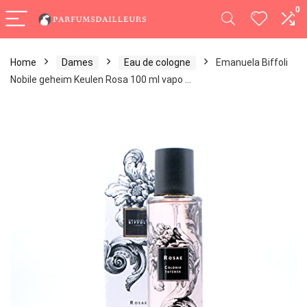
0
Home
Dames
Eau de cologne
Emanuela Biffoli
Nobile geheim Keulen Rosa 100 ml vapo …