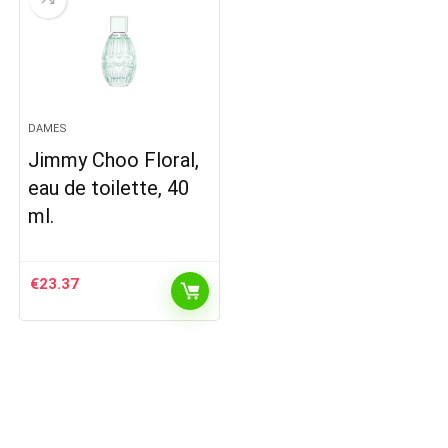
DAMES
Jimmy Choo Floral,
eau de toilette, 40
ml.
€
23.37