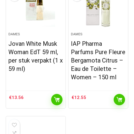
DAMES
DAMES
Jovan White Musk
IAP Pharma
Woman EdT 59 ml,
Parfums Pure Fleure
per stuk verpakt (1 x
Bergamota Citrus –
59 ml)
Eau de Toilette –
Women – 150 ml
€
13.56
€
12.55