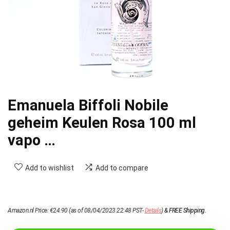
Emanuela Biffoli Nobile
geheim Keulen Rosa 100 ml
vapo …
Add to wishlist
Add to compare
Amazon.nl Price:
€
24.90
(as of 08/04/2023 22:48 PST-
Details
)
&
FREE Shipping
.