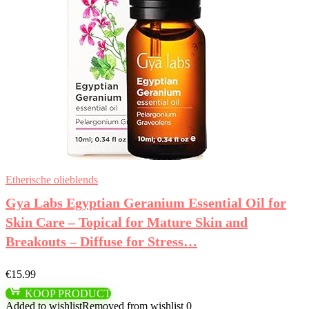
Etherische olieblends
Gya Labs Egyptian Geranium Essential Oil for
Skin Care – Topical for Mature Skin and
Breakouts – Diffuse for Stress…
€
15.99
KOOP PRODUCT
Added to wishlist
Removed from wishlist
0