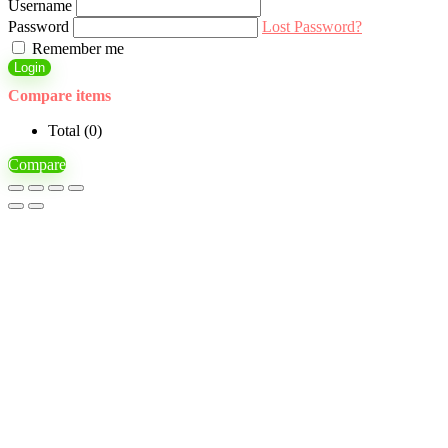
Username
Password
Lost Password?
Remember me
Login
Compare items
Total (
0
)
Compare