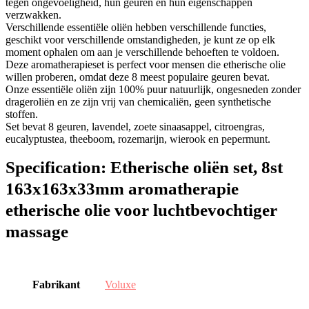
tegen ongevoeligheid, hun geuren en hun eigenschappen
verzwakken.
Verschillende essentiële oliën hebben verschillende functies,
geschikt voor verschillende omstandigheden, je kunt ze op elk
moment ophalen om aan je verschillende behoeften te voldoen.
Deze aromatherapieset is perfect voor mensen die etherische olie
willen proberen, omdat deze 8 meest populaire geuren bevat.
Onze essentiële oliën zijn 100% puur natuurlijk, ongesneden zonder
drageroliën en ze zijn vrij van chemicaliën, geen synthetische
stoffen.
Set bevat 8 geuren, lavendel, zoete sinaasappel, citroengras,
eucalyptustea, theeboom, rozemarijn, wierook en pepermunt.
Specification:
Etherische oliën set, 8st
163x163x33mm aromatherapie
etherische olie voor luchtbevochtiger
massage
Fabrikant
‎Voluxe