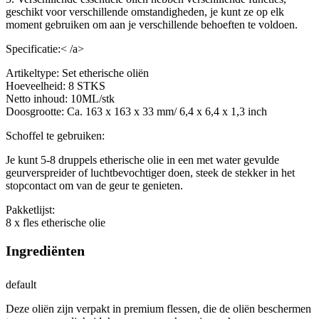
geschikt voor verschillende omstandigheden, je kunt ze op elk
moment gebruiken om aan je verschillende behoeften te voldoen.
Specificatie:< /a>
Artikeltype: Set etherische oliën
Hoeveelheid: 8 STKS
Netto inhoud: 10ML/stk
Doosgrootte: Ca. 163 x 163 x 33 mm/ 6,4 x 6,4 x 1,3 inch
Schoffel te gebruiken:
Je kunt 5-8 druppels etherische olie in een met water gevulde
geurverspreider of luchtbevochtiger doen, steek de stekker in het
stopcontact om van de geur te genieten.
Pakketlijst:
8 x fles etherische olie
Ingrediënten
default
Deze oliën zijn verpakt in premium flessen, die de oliën beschermen