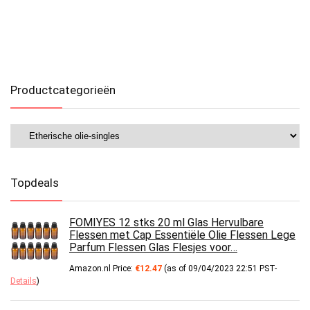
Productcategorieën
Topdeals
FOMIYES 12 stks 20 ml Glas Hervulbare
Flessen met Cap Essentiële Olie Flessen Lege
Parfum Flessen Glas Flesjes voor…
Amazon.nl Price:
€
12.47
(as of 09/04/2023 22:51 PST-
Details
)