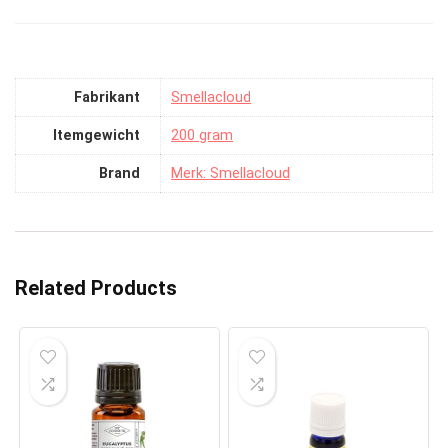
Fabrikant
‎Smellacloud
Itemgewicht
‎200 gram
Brand
Merk: Smellacloud
Related Products