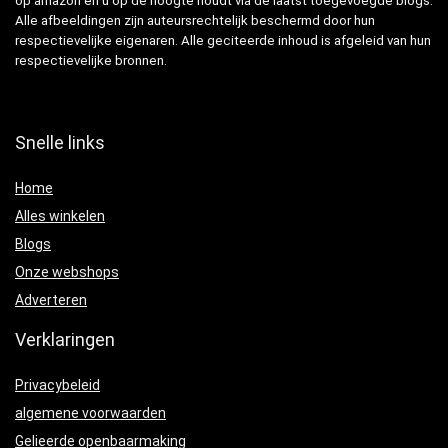
op amazon en u op de hoogte houdt via de laatst toegevoegde blogs.
Alle afbeeldingen zijn auteursrechtelijk beschermd door hun
respectievelijke eigenaren. Alle geciteerde inhoud is afgeleid van hun
respectievelijke bronnen.
Snelle links
Home
Alles winkelen
Blogs
Onze webshops
Adverteren
Verklaringen
Privacybeleid
algemene voorwaarden
Gelieerde openbaarmaking