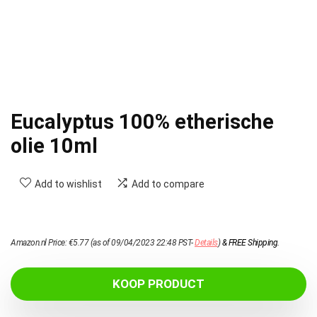
Eucalyptus 100% etherische
olie 10ml
Add to wishlist
Add to compare
Amazon.nl Price:
€
5.77
(as of 09/04/2023 22:48 PST-
Details
)
&
FREE Shipping
.
KOOP PRODUCT