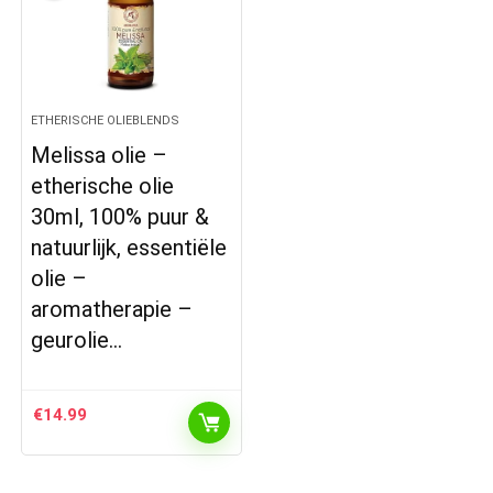
ETHERISCHE OLIEBLENDS
Melissa olie –
etherische olie
30ml, 100% puur &
natuurlijk, essentiële
olie –
aromatherapie –
geurolie…
€
14.99