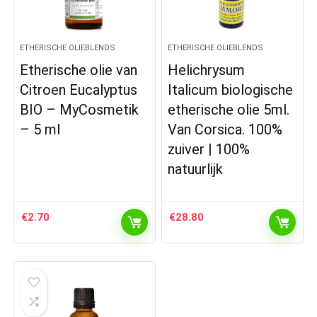
ETHERISCHE OLIEBLENDS
ETHERISCHE OLIEBLENDS
Etherische olie van
Helichrysum
Citroen Eucalyptus
Italicum biologische
BIO – MyCosmetik
etherische olie 5ml.
– 5 ml
Van Corsica. 100%
zuiver | 100%
natuurlijk
€
2.70
€
28.80