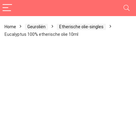
Home
Geuroliën
Etherische olie-singles
Eucalyptus 100% etherische olie 10ml