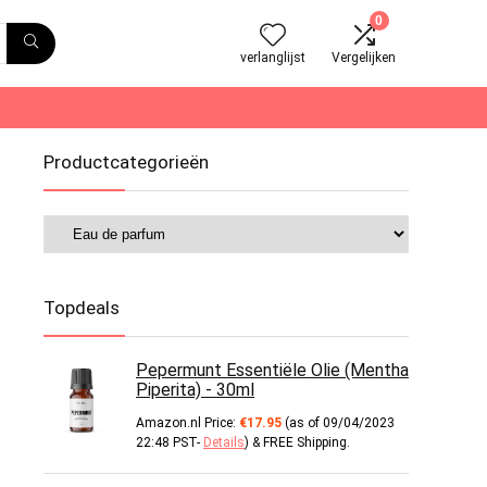
0
verlanglijst
Vergelijken
Productcategorieën
Topdeals
Pepermunt Essentiële Olie (Mentha
Piperita) - 30ml
Amazon.nl Price:
€
17.95
(as of 09/04/2023
22:48 PST-
Details
)
&
FREE Shipping
.