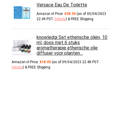
Versace Eau De Toilette
Amazon.nl Price:
€
38.50
(as of 05/04/2023
22:49 PST-
Details
)
&
FREE Shipping
.
knowledgi Set etherische oliën, 10
ml, doos met 6 stuks
aromatherapie etherische olie
diffuser voor planten…
Amazon.nl Price:
€
18.05
(as of 09/04/2023 22:48 PST-
Details
)
&
FREE Shipping
.