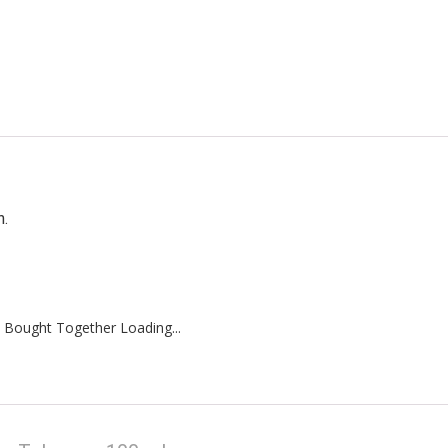
n.
 Bought Together Loading...