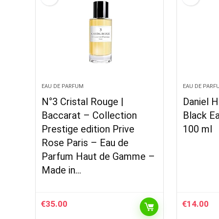
EAU DE PARFUM
EAU DE PARF
N°3 Cristal Rouge |
Daniel 
Baccarat – Collection
Black E
Prestige edition Prive
100 ml
Rose Paris – Eau de
Parfum Haut de Gamme –
Made in…
€
35.00
€
14.00