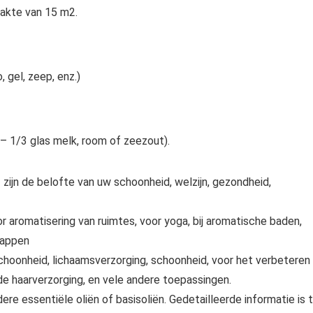
akte van 15 m2.
 gel, zeep, enz.)
 1/3 glas melk, room of zeezout).
 zijn de belofte van uw schoonheid, welzijn, gezondheid,
r aromatisering van ruimtes, voor yoga, bij aromatische baden,
happen
choonheid, lichaamsverzorging, schoonheid, voor het verbeteren
e haarverzorging, en vele andere toepassingen.
 essentiële oliën of basisoliën. Gedetailleerde informatie is 