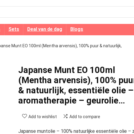
n
Sets
Deal van de dag
Blogs
anse Munt EO 100ml (Mentha arvensis), 100% puur & natuurlijk,
Japanse Munt EO 100ml
(Mentha arvensis), 100% puu
& natuurlijk, essentiële olie –
aromatherapie – geurolie…
Add to wishlist
Add to compare
Japanse muntolie – 100% natuurlijke essentiële olie – z