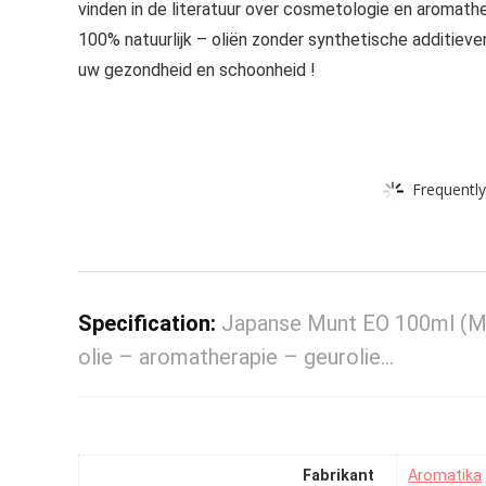
vinden in de literatuur over cosmetologie en aromathe
100% natuurlijk – oliën zonder synthetische additiev
uw gezondheid en schoonheid !
Frequently
Specification:
Japanse Munt EO 100ml (Men
olie – aromatherapie – geurolie…
Fabrikant
‎Aromatika