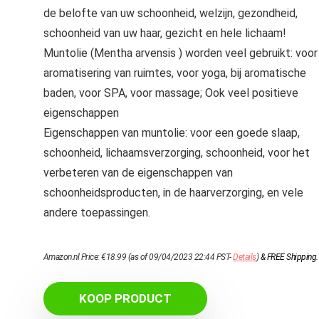
de belofte van uw schoonheid, welzijn, gezondheid,
schoonheid van uw haar, gezicht en hele lichaam!
Muntolie (Mentha arvensis ) worden veel gebruikt: voor
aromatisering van ruimtes, voor yoga, bij aromatische
baden, voor SPA, voor massage; Ook veel positieve
eigenschappen
Eigenschappen van muntolie: voor een goede slaap,
schoonheid, lichaamsverzorging, schoonheid, voor het
verbeteren van de eigenschappen van
schoonheidsproducten, in de haarverzorging, en vele
andere toepassingen.
Amazon.nl Price:
€
18.99
(as of 09/04/2023 22:44 PST-
Details
)
&
FREE Shipping
.
KOOP PRODUCT