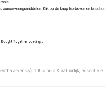
rapie.
en, conserveringsmiddelen. Klik op de knop hierboven en bescher
 Bought Together Loading...
tha arvensis), 100% puur & natuurlijk, essentiële