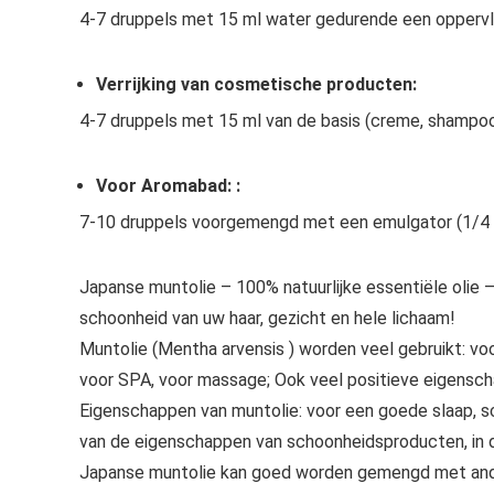
4-7 druppels met 15 ml water gedurende een oppervl
Verrijking van cosmetische producten:
4-7 druppels met 15 ml van de basis (creme, shampoo,
Voor Aromabad: :
7-10 druppels voorgemengd met een emulgator (1/4 –
Japanse muntolie – 100% natuurlijke essentiële olie –
schoonheid van uw haar, gezicht en hele lichaam!
Muntolie (Mentha arvensis ) worden veel gebruikt: voo
voor SPA, voor massage; Ook veel positieve eigensc
Eigenschappen van muntolie: voor een goede slaap, s
van de eigenschappen van schoonheidsproducten, in d
Japanse muntolie kan goed worden gemengd met andere