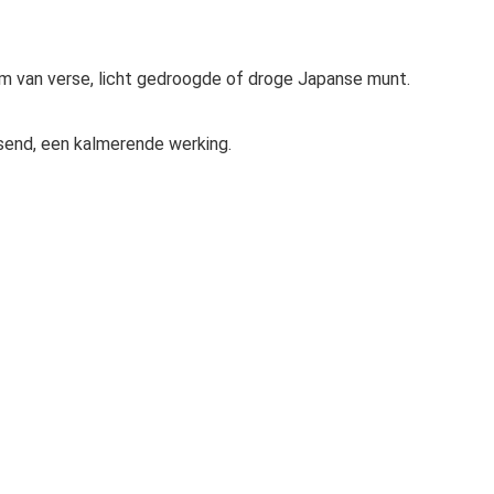
om van verse, licht gedroogde of droge Japanse munt.
send, een kalmerende werking.