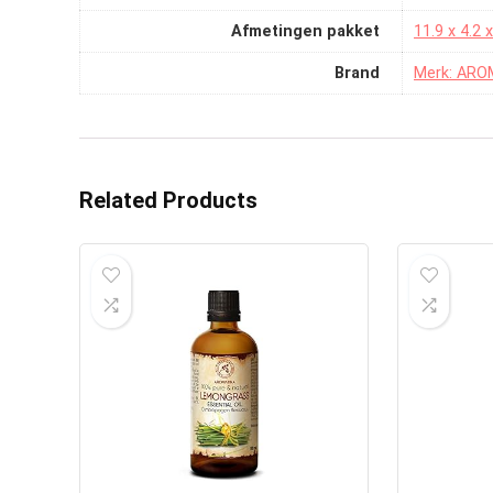
Afmetingen pakket
‎11.9 x 4.2
Brand
Merk: AROM
Related Products