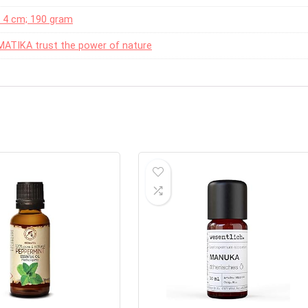
 x 4 cm; 190 gram
ATIKA trust the power of nature