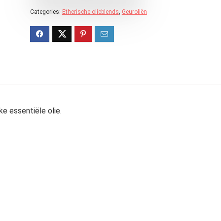
Categories:
Etherische olieblends
,
Geuroliën
ke essentiële olie.