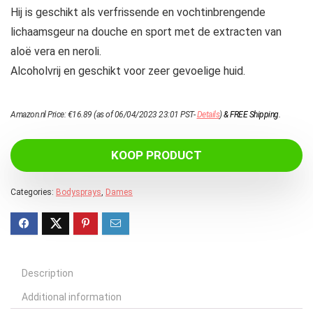
Hij is geschikt als verfrissende en vochtinbrengende
lichaamsgeur na douche en sport met de extracten van
aloë vera en neroli.
Alcoholvrij en geschikt voor zeer gevoelige huid.
Amazon.nl Price:
€
16.89
(as of 06/04/2023 23:01 PST-
Details
)
&
FREE Shipping
.
KOOP PRODUCT
Categories:
Bodysprays
,
Dames
Description
Additional information