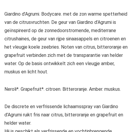
Giardino d’Agrumi. Bodycare. met de zon warme spetterheid
van de citrusvruchten. De geur van Giardino d’Agrumi is
geïnspireerd op de zonnedoorstromende, mediterrane
citrushaines, de geur van rijpe sinaasappels en citroenen en
het vleugje koele zeebries. Noten van citrus, bitteroranje en
grapefruit verbinden zich met de transparantie van helder
water. Op de basis ontwikkelt zich een vleugje amber,
muskus en licht hout.
Neroli*. Grapefruit*. citroen. Bitteroranje. Amber. muskus.
De discrete en verfrissende lichaamsspray van Giardino
d’Agrumi ruikt fris naar citrus, bitteroranje en grapefruit en
helder water.
Hij is geschikt als verfrissende en vochtinbrengende