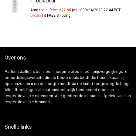
- 100% puur
Amazon.nl Price:
€
22.95
(as of 09/04/2023 22:44 PST-
Details
)
&
FREE Shipping
.
Over ons
Parfumsdailleurs.be is een moderne alles-in-één prijsvergelijkings- en
beoordelingswebsite die de beste deals biedt die beschikbaar zijn
op amazon en u op de hoogte houdt via de laatst toegevoegde blogs.
Alle afbeeldingen zijn auteursrechtelijk beschermd door hun
respectievelijke eigenaren. Alle geciteerde inhoud is afgeleid van hun
respectievelijke bronnen.
Snelle links