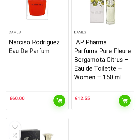
DAMES
DAMES
Narciso Rodriguez
IAP Pharma
Eau De Parfum
Parfums Pure Fleure
Bergamota Citrus –
Eau de Toilette –
Women – 150 ml
€
60.00
€
12.55