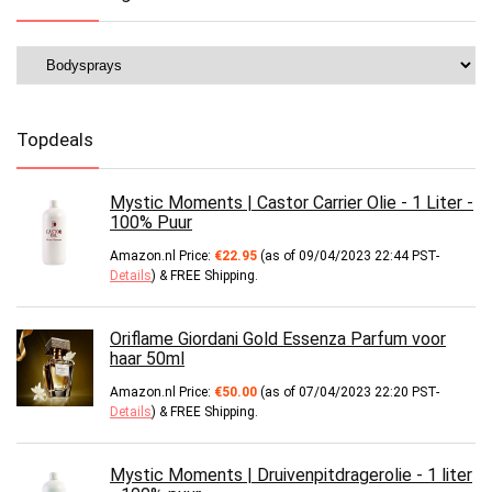
Topdeals
Mystic Moments | Castor Carrier Olie - 1 Liter -
100% Puur
Amazon.nl Price:
€
22.95
(as of 09/04/2023 22:44 PST-
Details
)
&
FREE Shipping
.
Oriflame Giordani Gold Essenza Parfum voor
haar 50ml
Amazon.nl Price:
€
50.00
(as of 07/04/2023 22:20 PST-
Details
)
&
FREE Shipping
.
Mystic Moments | Druivenpitdragerolie - 1 liter