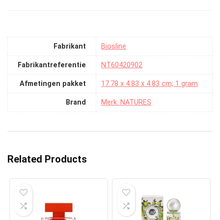
Fabrikant
‎Biosline
Fabrikantreferentie
‎NT60420902
Afmetingen pakket
‎17.78 x 4.83 x 4.83 cm; 1 gram
Brand
Merk: NATURES
Related Products