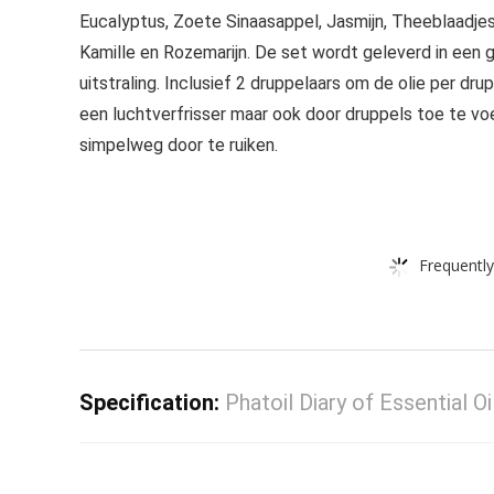
Eucalyptus, Zoete Sinaasappel, Jasmijn, Theeblaadjes,
Kamille en Rozemarijn. De set wordt geleverd in een 
uitstraling. Inclusief 2 druppelaars om de olie per dru
een luchtverfrisser maar ook door druppels toe te voe
simpelweg door te ruiken.
Frequently
Specification:
Phatoil Diary of Essential O