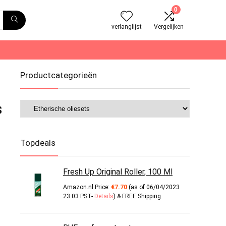
0
verlanglijst
Vergelijken
Productcategorieën
s
Topdeals
Fresh Up Original Roller, 100 Ml
Amazon.nl Price:
€
7.70
(as of 06/04/2023
23:03 PST-
Details
)
&
FREE Shipping
.