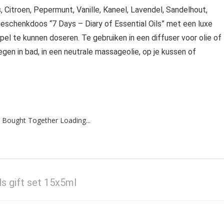
 Citroen, Pepermunt, Vanille, Kaneel, Lavendel, Sandelhout,
geschenkdoos “7 Days – Diary of Essential Oils” met een luxe
ppel te kunnen doseren. Te gebruiken in een diffuser voor olie of
gen in bad, in een neutrale massageolie, op je kussen of
 Bought Together Loading...
ils gift set 15x5ml