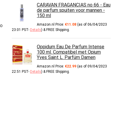
CARAVAN FRAGANCIAS no 66 - Eau
de parfum spuiten voor mannen -
150 ml
Amazon.nl Price:
€
11.08
(as of 06/04/2023
to
23:01 PST-
Details
)
&
FREE Shipping
.
Oppidum Eau De Parfum Intense
100 ml. Compatibel met Opium
Yves Saint L. Parfüm Damen
Amazon.nl Price:
€
22.99
(as of 09/04/2023
22:51 PST-
Details
)
&
FREE Shipping
.