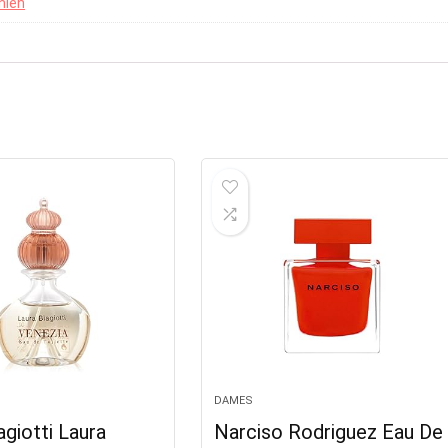
nlen
DAMES
agiotti Laura
Narciso Rodriguez Eau De