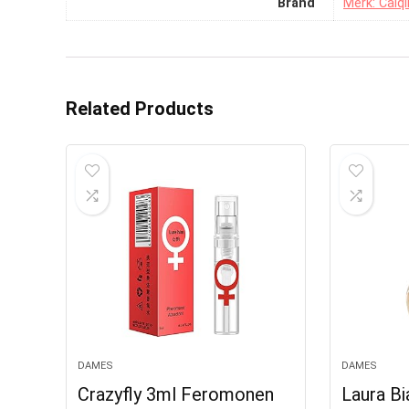
Brand
Merk: Caiqi
Related Products
DAMES
DAMES
Crazyfly 3ml Feromonen
Laura Bi