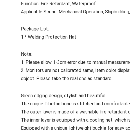
Function: Fire Retardant, Waterproof
Applicable Scene: Mechanical Operation, Shipbuilding
Package List:
1 * Welding Protection Hat
Note:
1. Please allow 1-3cm error due to manual measureme
2. Monitors are not calibrated same, item color displ
object. Please take the real one as standard.
Green edging design, stylish and beautiful.
The unique Tibetan bone is stitched and comfortable
The outer layer is made of a washable fire retardant c
The inner layer is equipped with a cooling net, which i
Equipped with a unique lightweight buckle for easy ac