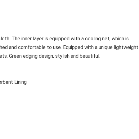
oth. The inner layer is equipped with a cooling net, which is
ched and comfortable to use. Equipped with a unique lightweight
ets. Green edging design, stylish and beautiful.
orbent Lining