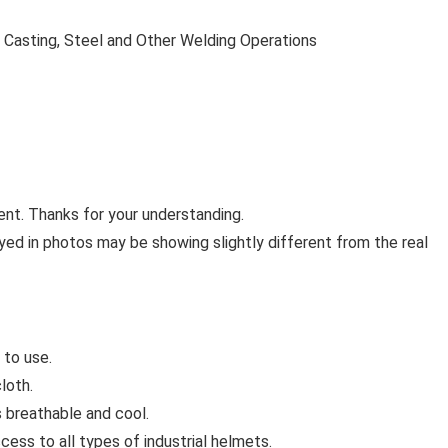
, Casting, Steel and Other Welding Operations
nt. Thanks for your understanding.
ayed in photos may be showing slightly different from the real
 to use.
loth.
s breathable and cool.
cess to all types of industrial helmets.