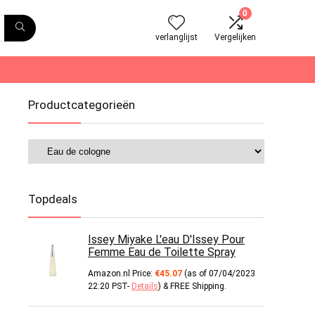
0
verlanglijst
Vergelijken
Productcategorieën
Topdeals
Issey Miyake L'eau D'Issey Pour
Femme Eau de Toilette Spray
Amazon.nl Price:
€
45.07
(as of 07/04/2023
22:20 PST-
Details
)
&
FREE Shipping
.