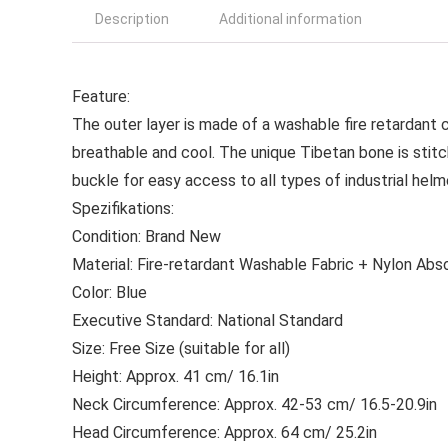
Description
Additional information
Feature:
The outer layer is made of a washable fire retardant cl
breathable and cool. The unique Tibetan bone is stit
buckle for easy access to all types of industrial helm
Spezifikations:
Condition: Brand New
Material: Fire-retardant Washable Fabric + Nylon Abs
Color: Blue
Executive Standard: National Standard
Size: Free Size (suitable for all)
Height: Approx. 41 cm/ 16.1in
Neck Circumference: Approx. 42-53 cm/ 16.5-20.9in
Head Circumference: Approx. 64 cm/ 25.2in