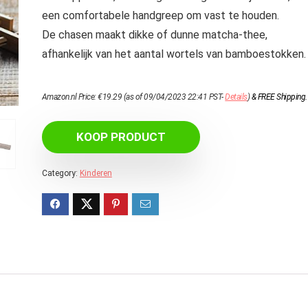
een comfortabele handgreep om vast te houden.
De chasen maakt dikke of dunne matcha-thee,
afhankelijk van het aantal wortels van bamboestokken.
Amazon.nl Price:
€
19.29
(as of 09/04/2023 22:41 PST-
Details
)
&
FREE Shipping
.
KOOP PRODUCT
Category:
Kinderen