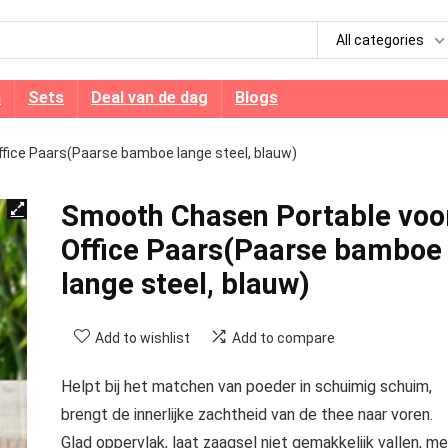
All categories
n
Sets
Deal van de dag
Blogs
fice Paars(Paarse bamboe lange steel, blauw)
Smooth Chasen Portable voo
Office Paars(Paarse bamboe
lange steel, blauw)
Add to wishlist
Add to compare
Helpt bij het matchen van poeder in schuimig schuim,
brengt de innerlijke zachtheid van de thee naar voren.
Glad oppervlak, laat zaagsel niet gemakkelijk vallen, me