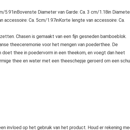
cm/5.91inBovenste Diameter van Garde: Ca. 3 cm/1.18in Diamete
n accessoire: Ca. 5cm/1.97inKorte lengte van accessoire: Ca.
 zetten. Chasen is gemaakt van een fijn gesneden bamboeblok.
anse theeceremonie voor het mengen van poederthee. De
n doet thee in poedervorm in een theekom, en voegt dan heet
mige thee en water met een theeschepje geroerd om een ​​sch
geen invloed op het gebruik van het product. Houd er rekening me