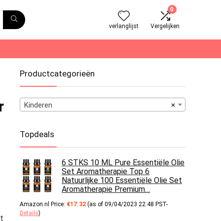
0
verlanglijst
Vergelijken
Productcategorieën
r
Kinderen
×
Topdeals
6 STKS 10 ML Pure Essentiële Olie
Set Aromatherapie Top 6
Natuurlijke 100 Essentiële Olie Set
Aromatherapie Premium…
Amazon.nl Price:
€
17.32
(as of 09/04/2023 22:48 PST-
Details
)
t