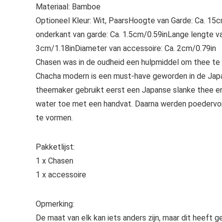
Materiaal: Bamboe
Optioneel Kleur: Wit, PaarsHoogte van Garde: Ca. 15
onderkant van garde: Ca. 1.5cm/0.59inLange lengte va
3cm/1.18inDiameter van accessoire: Ca. 2cm/0.79in
Chasen was in de oudheid een hulpmiddel om thee te
Chacha modern is een must-have geworden in de Jap
theemaker gebruikt eerst een Japanse slanke thee e
water toe met een handvat. Daarna werden poedervor
te vormen.
Pakketlijst:
1 x Chasen
1 x accessoire
Opmerking:
De maat van elk kan iets anders zijn, maar dit heeft 