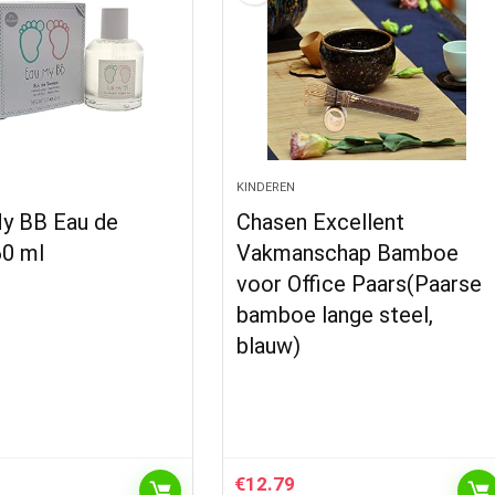
KINDEREN
y BB Eau de
Chasen Excellent
60 ml
Vakmanschap Bamboe
voor Office Paars(Paarse
bamboe lange steel,
blauw)
€
12.79