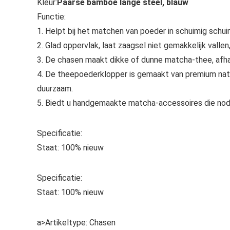
Kleur:
Paarse bamboe lange steel, blauw
Functie:
1. Helpt bij het matchen van poeder in schuimig schuim
2. Glad oppervlak, laat zaagsel niet gemakkelijk val
3. De chasen maakt dikke of dunne matcha-thee, afha
4. De theepoederklopper is gemaakt van premium natu
duurzaam.
5. Biedt u handgemaakte matcha-accessoires die nod
Specificatie:
Staat: 100% nieuw
Specificatie:
Staat: 100% nieuw
a>Artikeltype: Chasen