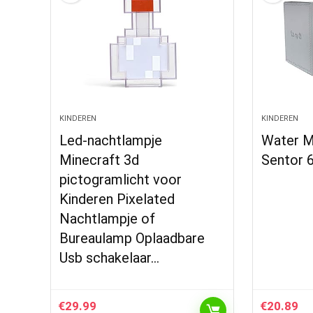
KINDEREN
KINDEREN
Led-nachtlampje
Water M
Minecraft 3d
Sentor 
pictogramlicht voor
Kinderen Pixelated
Nachtlampje of
Bureaulamp Oplaadbare
Usb schakelaar…
€
29.99
€
20.89