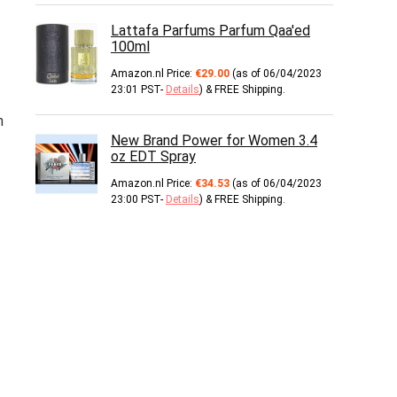
Lattafa Parfums Parfum Qaa'ed
100ml
Amazon.nl Price:
€
29.00
(as of 06/04/2023
23:01 PST-
Details
)
&
FREE Shipping
.
n
New Brand Power for Women 3.4
oz EDT Spray
Amazon.nl Price:
€
34.53
(as of 06/04/2023
23:00 PST-
Details
)
&
FREE Shipping
.