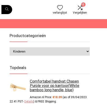
0
verlanglijst
Vergelijken
Productcategorieën
Topdeals
Comfortabel handvat Chasen
Purple voor op kantoor(White
bamboo long handle, blue)
Amazon.nl Price:
€
18.09
(as of 09/04/2023
22:41 PST-
Details
)
&
FREE Shipping
.