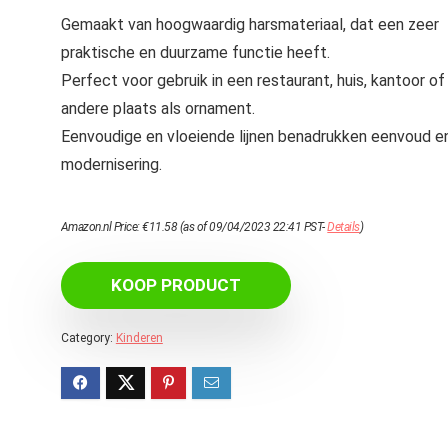
Gemaakt van hoogwaardig harsmateriaal, dat een zeer
praktische en duurzame functie heeft.
Perfect voor gebruik in een restaurant, huis, kantoor of
andere plaats als ornament.
Eenvoudige en vloeiende lijnen benadrukken eenvoud e
modernisering.
Amazon.nl Price:
€
11.58
(as of 09/04/2023 22:41 PST-
Details
)
KOOP PRODUCT
Category:
Kinderen