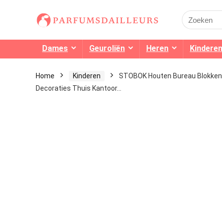
Search
for:
Dames
Geuroliën
Heren
Kindere
Home
Kinderen
STOBOK Houten Bureau Blokken 
Decoraties Thuis Kantoor…