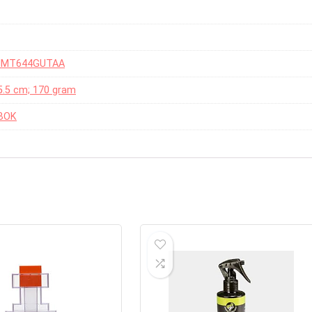
INMT644GUTAA
x 5.5 cm; 170 gram
BOK