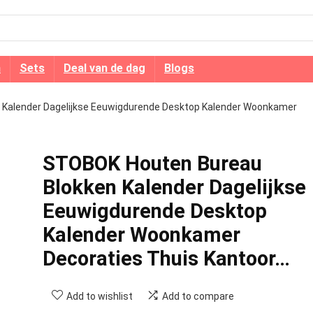
n
Sets
Deal van de dag
Blogs
Kalender Dagelijkse Eeuwigdurende Desktop Kalender Woonkamer
STOBOK Houten Bureau
Blokken Kalender Dagelijkse
Eeuwigdurende Desktop
Kalender Woonkamer
Decoraties Thuis Kantoor…
Add to wishlist
Add to compare