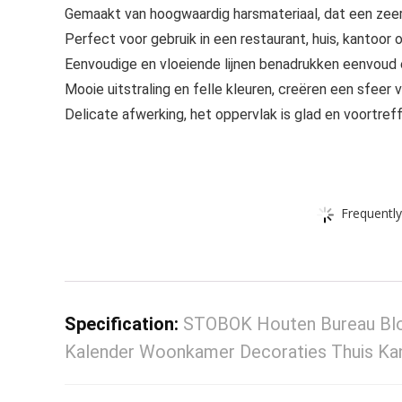
Gemaakt van hoogwaardig harsmateriaal, dat een zeer
Perfect voor gebruik in een restaurant, huis, kantoor 
Eenvoudige en vloeiende lijnen benadrukken eenvoud 
Mooie uitstraling en felle kleuren, creëren een sfeer va
Delicate afwerking, het oppervlak is glad en voortreffe
Frequently
Specification:
STOBOK Houten Bureau Blo
Kalender Woonkamer Decoraties Thuis Ka