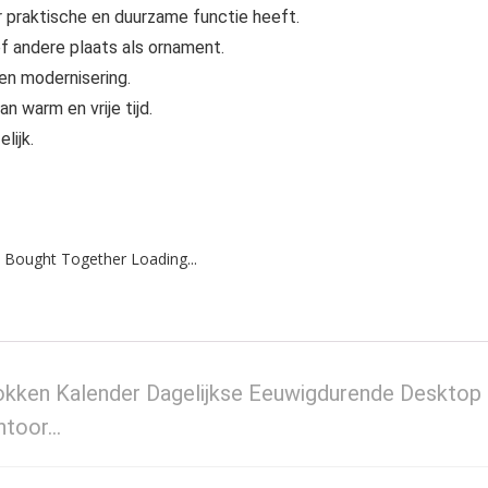
 praktische en duurzame functie heeft.
of andere plaats als ornament.
en modernisering.
n warm en vrije tijd.
lijk.
 Bought Together Loading...
kken Kalender Dagelijkse Eeuwigdurende Desktop
ntoor…