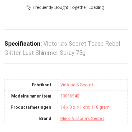
Frequently Bought Together Loading...
Specification:
Victoria’s Secret Tease Rebel
Glitter Lust Shimmer Spray 75g
Fabrikant
‎Victoria'S Secret
Modelnummer item
‎10016940
Productafmetingen
‎14 x 3 x 4.1 cm; 110 gram
Brand
Merk: Victoria's Secret