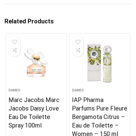
Related Products
DAMES
DAMES
Marc Jacobs Marc
IAP Pharma
Jacobs Daisy Love
Parfums Pure Fleure
Eau De Toilette
Bergamota Citrus –
Spray 100ml
Eau de Toilette –
Women – 150 ml