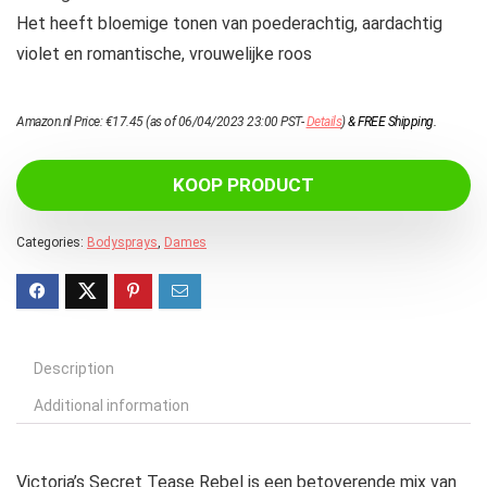
Het heeft bloemige tonen van poederachtig, aardachtig
violet en romantische, vrouwelijke roos
Amazon.nl Price:
€
17.45
(as of 06/04/2023 23:00 PST-
Details
)
&
FREE Shipping
.
KOOP PRODUCT
Categories:
Bodysprays
,
Dames
Description
Additional information
Victoria’s Secret Tease Rebel is een betoverende mix van