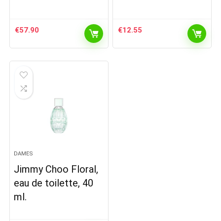
€
57.90
€
12.55
DAMES
Jimmy Choo Floral,
eau de toilette, 40
ml.