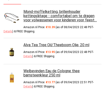
Mond-moffelketting, brillenhouder
kettingslijtage - comfortabel om te dragen
voor volwassenen voor kinderen voor feest…
Amazon.nl Price:
€
10.39
(as of 08/04/2023 22:48 PST-
Details
)
&
FREE Shipping
.
Alva Tea Tree Oil/Theeboom Olie, 20 ml
Amazon.nl Price:
€
13.95
(as of 09/04/2023 22:48 PST-
Details
)
&
FREE Shipping
.
Welbevinden Eau de Cologne thee
barnsteenkleur 250 ml
Amazon.nl Price:
€
13.77
(as of 09/04/2023 22:51 PST-
Details
)
&
FREE Shipping
.