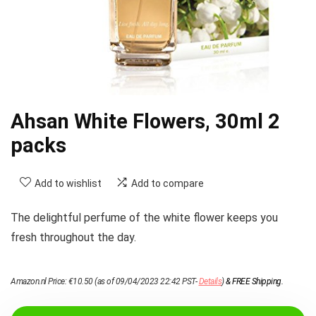
Ahsan White Flowers, 30ml 2
packs
Add to wishlist
Add to compare
The delightful perfume of the white flower keeps you
fresh throughout the day.
Amazon.nl Price:
€
10.50
(as of 09/04/2023 22:42 PST-
Details
)
&
FREE Shipping
.