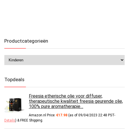
Productcategorieën
Topdeals
Freesia etherische olie voor diffuser,
therapeutische kwaliteit freesia geurende olie,
100% pure aromatherapie…
Amazon.nl Price:
€
17.98
(as of 09/04/2023 22:48 PST-
Details
)
&
FREE Shipping
.