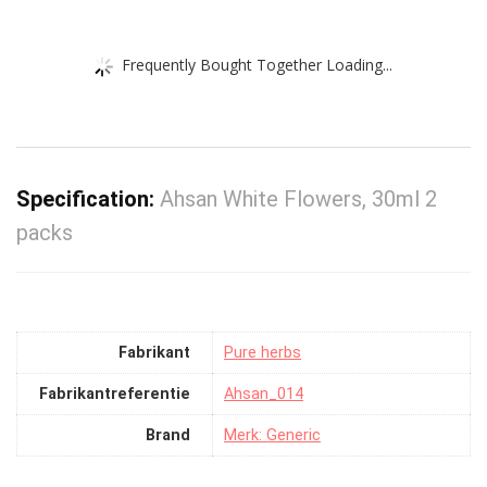
Frequently Bought Together Loading...
Specification:
Ahsan White Flowers, 30ml 2
packs
Fabrikant
‎Pure herbs
Fabrikantreferentie
‎Ahsan_014
Brand
Merk: Generic