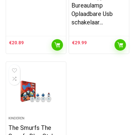
Bureaulamp
Oplaadbare Usb
schakelaar…
€
20.89
€
29.99
KINDEREN
The Smurfs The