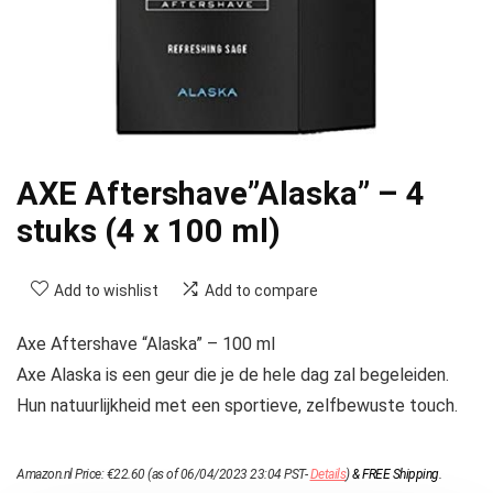
AXE Aftershave”Alaska” – 4
stuks (4 x 100 ml)
Add to wishlist
Add to compare
Axe Aftershave “Alaska” – 100 ml
Axe Alaska is een geur die je de hele dag zal begeleiden.
Hun natuurlijkheid met een sportieve, zelfbewuste touch.
Amazon.nl Price:
€
22.60
(as of 06/04/2023 23:04 PST-
Details
)
&
FREE Shipping
.