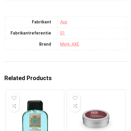
Fabrikant
‎Axe
Fabrikantreferentie
‎01
Brand
Merk: AXE
Related Products