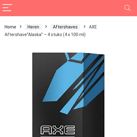
Home
Heren
Aftershaves
AXE
Aftershave”Alaska” – 4 stuks (4 x 100 ml)