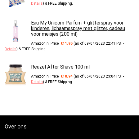
Details
)
&
FREE Shipping
.
Eau My Unicorn Parfum + glitterspray voor
kinderen, lichaamsspray met glitter, cadeau
voor meisjes (200 ml)
Amazon.nl Price:
€
11.95
(as of 09/04/2023 22:41 PST-
Details
)
&
FREE Shipping
.
Reuzel After Shave 100 ml
Amazon.nl Price:
€
10.94
(as of 06/04/2023 23:04 PST-
Details
)
&
FREE Shipping
.
Over ons