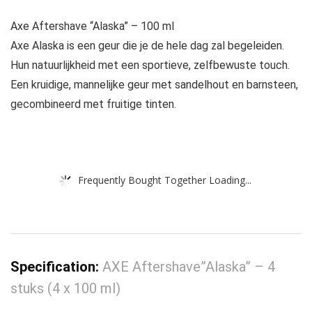
Axe Aftershave “Alaska” – 100 ml
Axe Alaska is een geur die je de hele dag zal begeleiden.
Hun natuurlijkheid met een sportieve, zelfbewuste touch.
Een kruidige, mannelijke geur met sandelhout en barnsteen,
gecombineerd met fruitige tinten.
Frequently Bought Together Loading...
Specification:
AXE Aftershave”Alaska” – 4
stuks (4 x 100 ml)