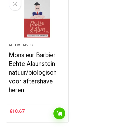
AFTERSHAVES
Monsieur Barbier
Echte Alaunstein
natuur/biologisch
voor aftershave
heren
€
10.67