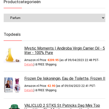
Productcategorieën
Topdeals
Mystic Moments | Andiroba Virgin Carrier Oil - 5
liter - 100% Pure
Amazon.nl Price:
€
209.95
(as of 09/04/2023 22:48 PST-
Details
)
&
FREE Shipping
.
Frozen De Ijskoningin, Eau de Toilette, Frozen II
Amazon.nl Price:
€
2.90
(as of 09/04/2023 22:41 PST-
Details
)
&
FREE Shipping
.
VALICLUD 2 STKS St Patricks Dag Mini Top