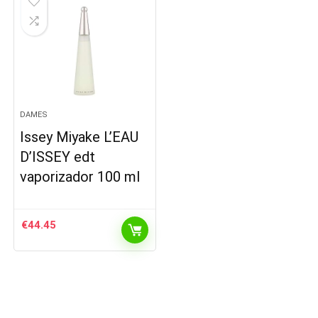
DAMES
Issey Miyake L’EAU
D’ISSEY edt
vaporizador 100 ml
€
44.45