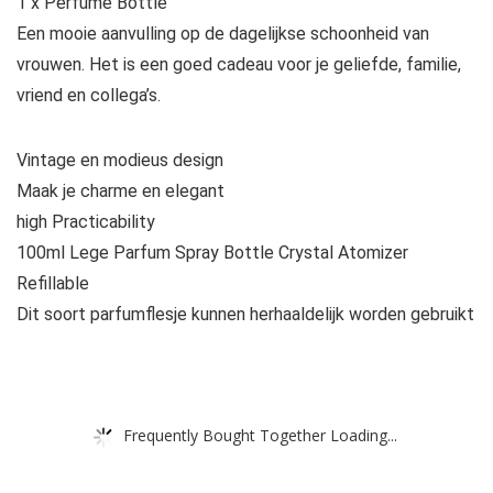
1 x Perfume Bottle
Een mooie aanvulling op de dagelijkse schoonheid van
vrouwen. Het is een goed cadeau voor je geliefde, familie,
vriend en collega’s.
Vintage en modieus design
Maak je charme en elegant
high Practicability
100ml Lege Parfum Spray Bottle Crystal Atomizer
Refillable
Dit soort parfumflesje kunnen herhaaldelijk worden gebruikt
Frequently Bought Together Loading...