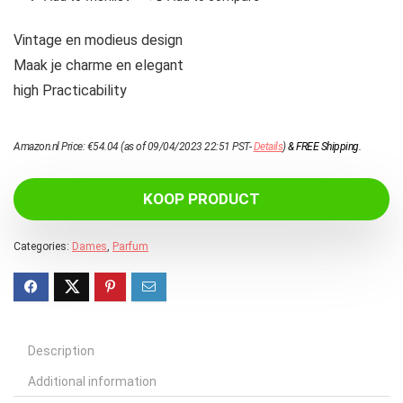
Vintage en modieus design
Maak je charme en elegant
high Practicability
Amazon.nl Price:
€
54.04
(as of 09/04/2023 22:51 PST-
Details
)
&
FREE Shipping
.
KOOP PRODUCT
Categories:
Dames
,
Parfum
Description
Additional information