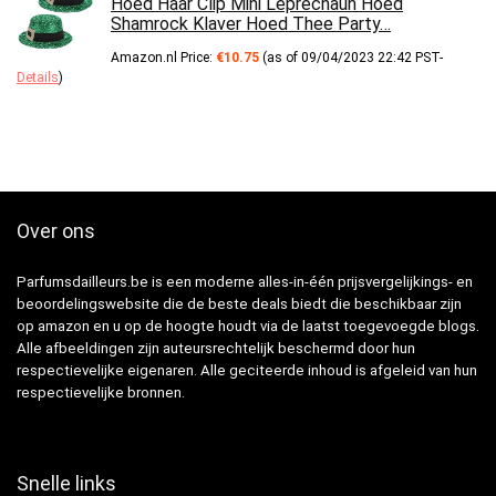
Hoed Haar Clip Mini Leprechaun Hoed
Shamrock Klaver Hoed Thee Party…
Amazon.nl Price:
€
10.75
(as of 09/04/2023 22:42 PST-
Details
)
Over ons
Parfumsdailleurs.be is een moderne alles-in-één prijsvergelijkings- en
beoordelingswebsite die de beste deals biedt die beschikbaar zijn
op amazon en u op de hoogte houdt via de laatst toegevoegde blogs.
Alle afbeeldingen zijn auteursrechtelijk beschermd door hun
respectievelijke eigenaren. Alle geciteerde inhoud is afgeleid van hun
respectievelijke bronnen.
Snelle links