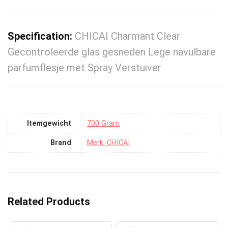
Specification:
CHICAI Charmant Clear
Gecontroleerde glas gesneden Lege navulbare
parfumflesje met Spray Verstuiver
Itemgewicht
‎700 Gram
Brand
Merk: CHICAI
Related Products