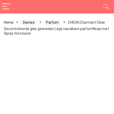
Home
Dames
Parfum
CHICAI Charmant Clear
Gecontroleerde glas gesneden Lege navulbare parfumflesje met
Spray Verstuiver