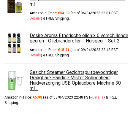
ml
Amazon.nl Price:
€
54.39
(as of 06/04/2023 23:01 PST-
Details
)
&
FREE Shipping
.
Desire Aroma Etherische oliën x 6 verschillende
geuren - Oliebranderoliën - Huisgeur - Set 2
Amazon.nl Price:
€
15.71
(as of 09/04/2023 22:48 PST-
Details
)
&
FREE Shipping
.
Gezicht Steamer Gezichtspuitbevochtiger
Draagbare Handige Mister Schoonheid
Huidverzorging USB Oplaadbare Machine 30
ml…
Amazon.nl Price:
€
5.98
(as of 08/04/2023 22:48 PST-
Details
)
&
FREE
Shipping
.