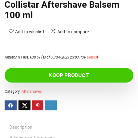
Collistar Aftershave Balsem
100 ml
Add to wishlist
Add to compare
Amazon.nl Price:
€
30.69
(as of 06/04/2023 23:03 PST-
Details
)
KOOP PRODUCT
Category:
Aftershaves
Description
Additional information