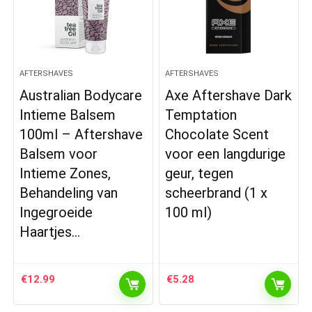
AFTERSHAVES
AFTERSHAVES
Australian Bodycare
Axe Aftershave Dark
Intieme Balsem
Temptation
100ml – Aftershave
Chocolate Scent
Balsem voor
voor een langdurige
Intieme Zones,
geur, tegen
Behandeling van
scheerbrand (1 x
Ingegroeide
100 ml)
Haartjes…
€
12.99
€
5.28