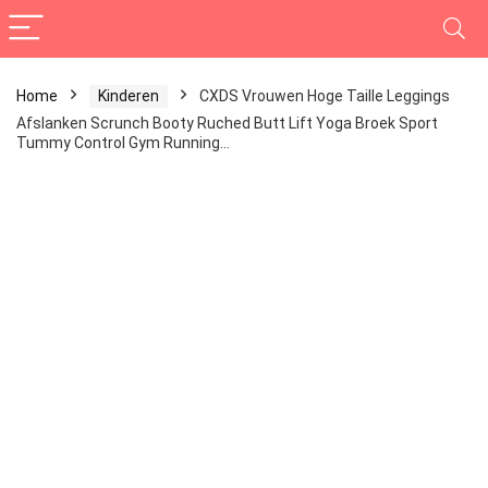
Home
Kinderen
CXDS Vrouwen Hoge Taille Leggings
Afslanken Scrunch Booty Ruched Butt Lift Yoga Broek Sport
Tummy Control Gym Running…