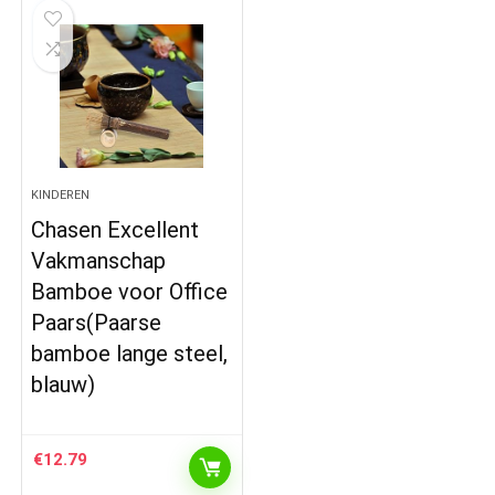
KINDEREN
Chasen Excellent
Vakmanschap
Bamboe voor Office
Paars(Paarse
bamboe lange steel,
blauw)
€
12.79