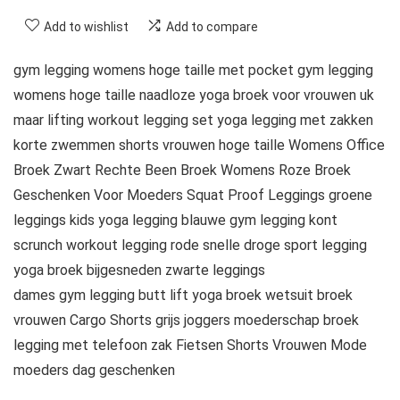
Add to wishlist
Add to compare
gym legging womens hoge taille met pocket gym legging
womens hoge taille naadloze yoga broek voor vrouwen uk
maar lifting workout legging set yoga legging met zakken
korte zwemmen shorts vrouwen hoge taille Womens Office
Broek Zwart Rechte Been Broek Womens Roze Broek
Geschenken Voor Moeders Squat Proof Leggings groene
leggings kids yoga legging blauwe gym legging kont
scrunch workout legging rode snelle droge sport legging
yoga broek bijgesneden zwarte leggings
dames gym legging butt lift yoga broek wetsuit broek
vrouwen Cargo Shorts grijs joggers moederschap broek
legging met telefoon zak Fietsen Shorts Vrouwen Mode
moeders dag geschenken