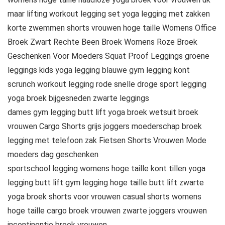
maar lifting workout legging set yoga legging met zakken
korte zwemmen shorts vrouwen hoge taille Womens Office
Broek Zwart Rechte Been Broek Womens Roze Broek
Geschenken Voor Moeders Squat Proof Leggings groene
leggings kids yoga legging blauwe gym legging kont
scrunch workout legging rode snelle droge sport legging
yoga broek bijgesneden zwarte leggings
dames gym legging butt lift yoga broek wetsuit broek
vrouwen Cargo Shorts grijs joggers moederschap broek
legging met telefoon zak Fietsen Shorts Vrouwen Mode
moeders dag geschenken
sportschool legging womens hoge taille kont tillen yoga
legging butt lift gym legging hoge taille butt lift zwarte
yoga broek shorts voor vrouwen casual shorts womens
hoge taille cargo broek vrouwen zwarte joggers vrouwen
incontinentie broek vrouwen