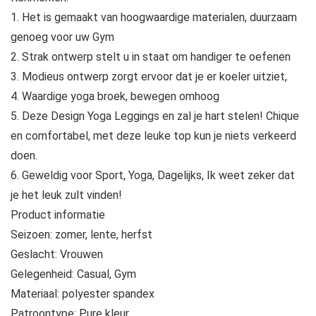
1. Het is gemaakt van hoogwaardige materialen, duurzaam
genoeg voor uw Gym
2. Strak ontwerp stelt u in staat om handiger te oefenen
3. Modieus ontwerp zorgt ervoor dat je er koeler uitziet,
4. Waardige yoga broek, bewegen omhoog
5. Deze Design Yoga Leggings en zal je hart stelen! Chique
en comfortabel, met deze leuke top kun je niets verkeerd
doen.
6. Geweldig voor Sport, Yoga, Dagelijks, Ik weet zeker dat
je het leuk zult vinden!
Product informatie
Seizoen: zomer, lente, herfst
Geslacht: Vrouwen
Gelegenheid: Casual, Gym
Materiaal: polyester spandex
Patroontype: Pure kleur