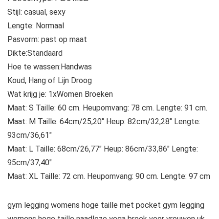
Stijl: casual, sexy
Lengte: Normaal
Pasvorm: past op maat
Dikte:Standaard
Hoe te wassen:Handwas
Koud, Hang of Lijn Droog
Wat krijg je: 1xWomen Broeken
Maat: S Taille: 60 cm. Heupomvang: 78 cm. Lengte: 91 cm.
Maat: M Taille: 64cm/25,20″ Heup: 82cm/32,28″ Lengte:
93cm/36,61″
Maat: L Taille: 68cm/26,77″ Heup: 86cm/33,86″ Lengte:
95cm/37,40″
Maat: XL Taille: 72 cm. Heupomvang: 90 cm. Lengte: 97 cm
gym legging womens hoge taille met pocket gym legging
womens hoge taille naadloze yoga broek voor vrouwen uk