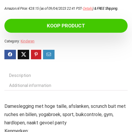
Amazon.nl Price:
€
28.15
(as of 09/04/2023 22:41 PST-
Details
)
&
FREE Shipping
.
KOOP PRODUCT
Category:
Kinderen
Description
Additional information
Dameslegging met hoge taille, afslanken, scrunch buit met
ruches en billen, yogabroek, sport, buikcontrole, gym,
hardlopen, naakt gevoel panty
Kenmerken: