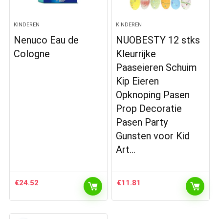
KINDEREN
KINDEREN
Nenuco Eau de
NUOBESTY 12 stks
Cologne
Kleurrijke
Paaseieren Schuim
Kip Eieren
Opknoping Pasen
Prop Decoratie
Pasen Party
Gunsten voor Kid
Art…
€
24.52
€
11.81