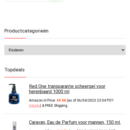
Productcategorieën
Topdeals
Red One transparante scheergel voor
herenbaard 1000 ml
Amazon.nl Price:
€
9.66
(as of 06/04/2023 23:04 PST-
Details
)
&
FREE Shipping
.
Caravan, Eau de Parfum voor mannen, 150 ml.