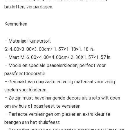
bruiloften, verjaardagen.
Kenmerken
– Materiaal: kunststof.
S: 4. 00×3. 00×3. 00cm/ 1. 57×1. 18×1. 18 in.
– Maat M: 6. 00×4. 00×4. 00cm/ 2. 36X1. 57×1. 57 in.
– Mooie en speciale paaseierkleden, perfect voor
paasfeestdecoratie.
– Gemaakt van duurzaam en veilig materiaal voor veilig
spelen voor kinderen.
– Ze zijn must-have hangende decors als u iets wilt doen
om uw huis of paasfeest te versieren.
– Perfecte versieringen om plezier en extra kleur te
brengen aan het thuisfeest.