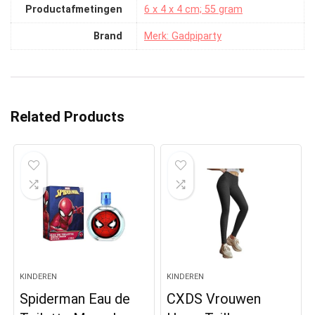
Productafmetingen
‎6 x 4 x 4 cm; 55 gram
Brand
Merk: Gadpiparty
Related Products
KINDEREN
KINDEREN
Spiderman Eau de
CXDS Vrouwen