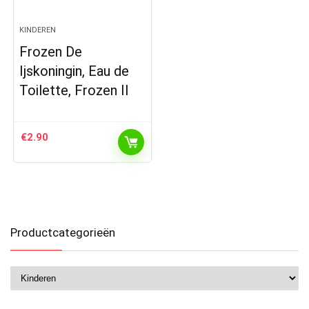
KINDEREN
Frozen De
Ijskoningin, Eau de
Toilette, Frozen II
€
2.90
Productcategorieën