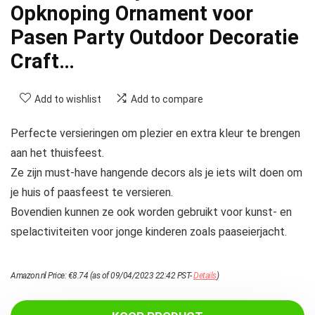
Opknoping Ornament voor
Pasen Party Outdoor Decoratie
Craft…
Add to wishlist
Add to compare
Perfecte versieringen om plezier en extra kleur te brengen
aan het thuisfeest.
Ze zijn must-have hangende decors als je iets wilt doen om
je huis of paasfeest te versieren.
Bovendien kunnen ze ook worden gebruikt voor kunst- en
spelactiviteiten voor jonge kinderen zoals paaseierjacht.
Amazon.nl Price:
€
8.74
(as of 09/04/2023 22:42 PST-
Details
)