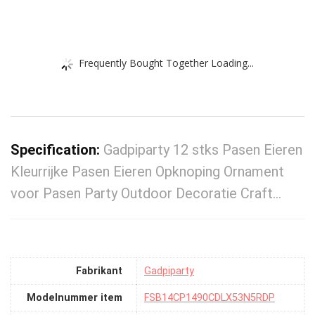
Frequently Bought Together Loading...
Specification:
Gadpiparty 12 stks Pasen Eieren
Kleurrijke Pasen Eieren Opknoping Ornament
voor Pasen Party Outdoor Decoratie Craft…
Fabrikant
‎Gadpiparty
Modelnummer item
‎FSB14CP1490CDLX53N5RDP