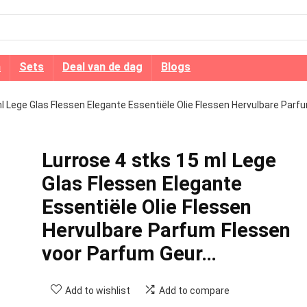
n
Sets
Deal van de dag
Blogs
ml Lege Glas Flessen Elegante Essentiële Olie Flessen Hervulbare Parf
Lurrose 4 stks 15 ml Lege
Glas Flessen Elegante
Essentiële Olie Flessen
Hervulbare Parfum Flessen
voor Parfum Geur…
Add to wishlist
Add to compare