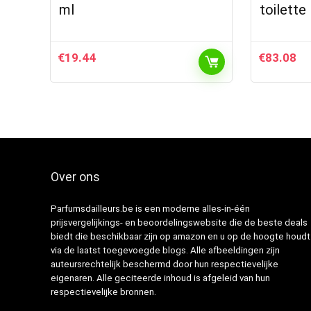
ml
toilette
€
19.44
€
83.08
Over ons
Parfumsdailleurs.be is een moderne alles-in-één
prijsvergelijkings- en beoordelingswebsite die de beste deals
biedt die beschikbaar zijn op amazon en u op de hoogte houdt
via de laatst toegevoegde blogs. Alle afbeeldingen zijn
auteursrechtelijk beschermd door hun respectievelijke
eigenaren. Alle geciteerde inhoud is afgeleid van hun
respectievelijke bronnen.