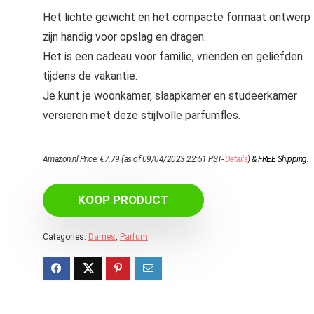
Het lichte gewicht en het compacte formaat ontwerp
zijn handig voor opslag en dragen.
Het is een cadeau voor familie, vrienden en geliefden
tijdens de vakantie.
Je kunt je woonkamer, slaapkamer en studeerkamer
versieren met deze stijlvolle parfumfles.
Amazon.nl Price:
€
7.79
(as of 09/04/2023 22:51 PST-
Details
)
&
FREE Shipping
.
KOOP PRODUCT
Categories:
Dames
,
Parfum