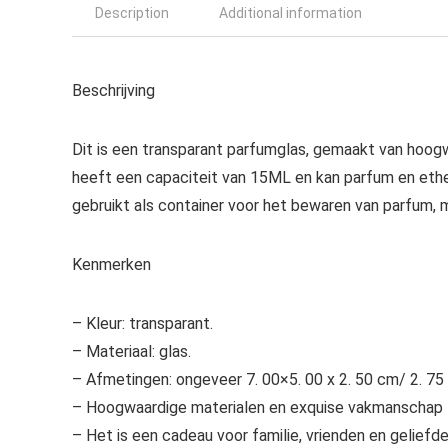
Description
Additional information
Beschrijving
Dit is een transparant parfumglas, gemaakt van hoogw
heeft een capaciteit van 15ML en kan parfum en ethe
gebruikt als container voor het bewaren van parfum, 
Kenmerken
– Kleur: transparant.
– Materiaal: glas.
– Afmetingen: ongeveer 7. 00×5. 00 x 2. 50 cm/ 2. 75 x
– Hoogwaardige materialen en exquise vakmanschap 
– Het is een cadeau voor familie, vrienden en geliefde