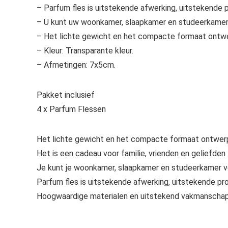
– Parfum fles is uitstekende afwerking, uitstekende pr
– U kunt uw woonkamer, slaapkamer en studeerkamer v
– Het lichte gewicht en het compacte formaat ontwer
– Kleur: Transparante kleur.
– Afmetingen: 7x5cm.
Pakket inclusief
4 x Parfum Flessen
Het lichte gewicht en het compacte formaat ontwerp 
Het is een cadeau voor familie, vrienden en geliefden 
Je kunt je woonkamer, slaapkamer en studeerkamer ver
Parfum fles is uitstekende afwerking, uitstekende prod
Hoogwaardige materialen en uitstekend vakmanschap