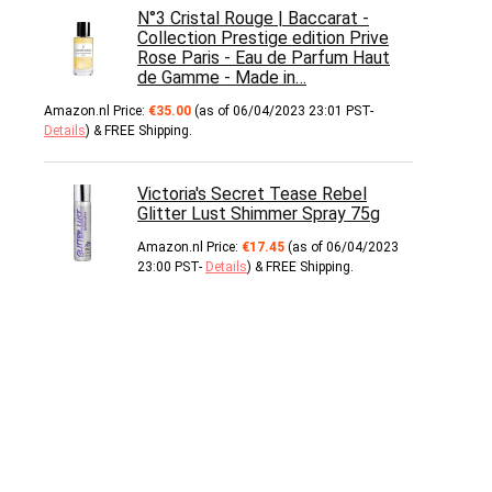
N°3 Cristal Rouge | Baccarat -
Collection Prestige edition Prive
Rose Paris - Eau de Parfum Haut
de Gamme - Made in…
Amazon.nl Price:
€
35.00
(as of 06/04/2023 23:01 PST-
Details
)
&
FREE Shipping
.
Victoria's Secret Tease Rebel
Glitter Lust Shimmer Spray 75g
Amazon.nl Price:
€
17.45
(as of 06/04/2023
23:00 PST-
Details
)
&
FREE Shipping
.