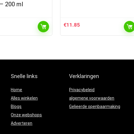
 – 200 ml
€
11.85
Snelle links
Verklaringen
Home
Privacybeleid
Alles winkelen
algemene voorwaarden
Blogs
Gelieerde openbaarmaking
Onze webshops
Adverteren