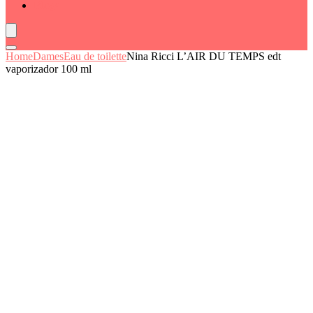
Blogs
Home
Dames
Eau de toilette
Nina Ricci L’AIR DU TEMPS edt
vaporizador 100 ml