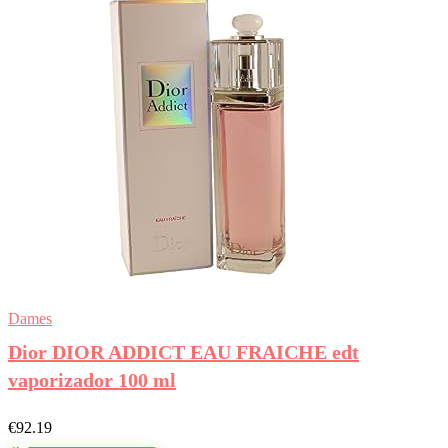
Dames
Dior DIOR ADDICT EAU FRAICHE edt
vaporizador 100 ml
€
92.19