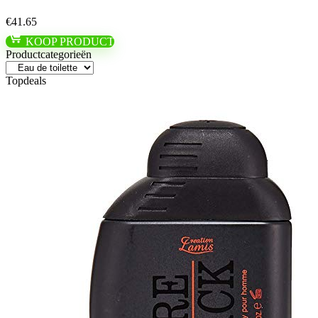
€
41.65
KOOP PRODUCT
Productcategorieën
Topdeals