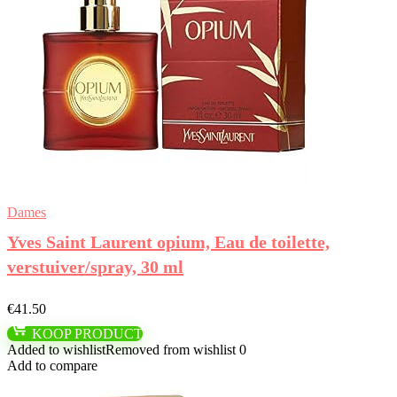
Dames
Yves Saint Laurent opium, Eau de toilette,
verstuiver/spray, 30 ml
€
41.50
KOOP PRODUCT
Added to wishlist
Removed from wishlist
0
Add to compare