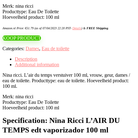
Merk: nina ricci
Producttype: Eau De Toilette
Hoeveelheid product: 100 ml
Amazon.nl Price:
€
51.79
(as of 07/04/2023 22:20 PST-
Details
)
&
FREE Shipping
.
KOOP PRODUCT
Categories:
Dames
,
Eau de toilette
Description
Additional information
Nina ricci. L’air du temps verstuiver 100 ml, vrouw, geur, dames /
eau de toilette. Producttype: eau de toilette. Hoeveelheid product:
100 ml.
Merk: nina ricci
Producttype: Eau De Toilette
Hoeveelheid product: 100 ml
Specification:
Nina Ricci L’AIR DU
TEMPS edt vaporizador 100 ml