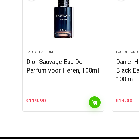
EAU DE PARFUM
EAU DE PARF
Dior Sauvage Eau De
Daniel 
Parfum voor Heren, 100ml
Black E
100 ml
€
119.90
€
14.00