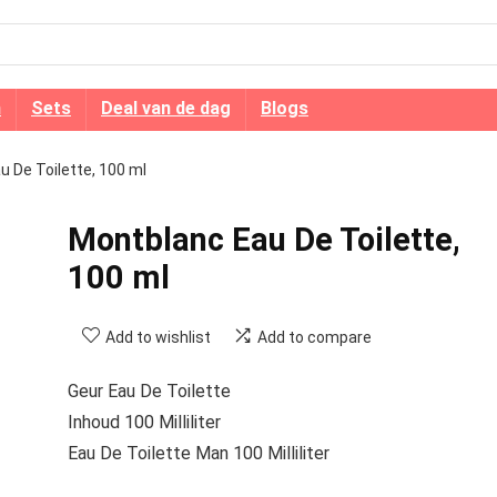
n
Sets
Deal van de dag
Blogs
 De Toilette, 100 ml
Montblanc Eau De Toilette,
100 ml
Add to wishlist
Add to compare
Geur Eau De Toilette
Inhoud 100 Milliliter
Eau De Toilette Man 100 Milliliter