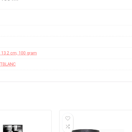
 x 13.2 cm; 100 gram
NTBLANC