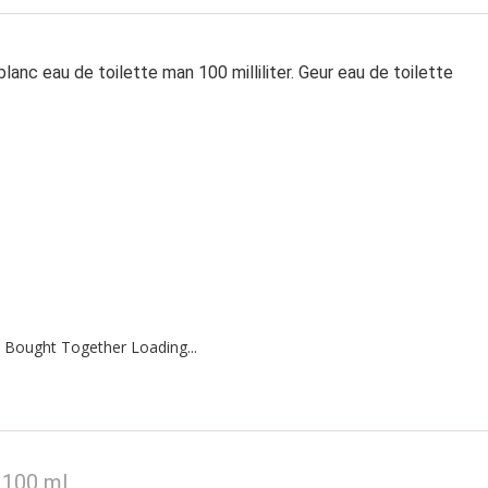
nc eau de toilette man 100 milliliter. Geur eau de toilette
 Bought Together Loading...
 100 ml