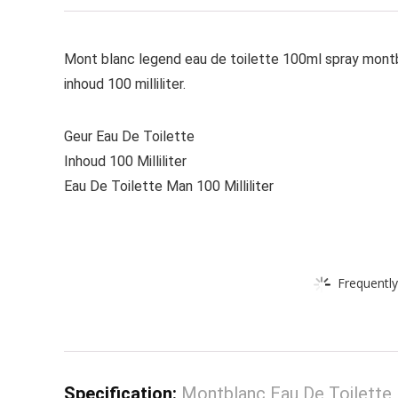
Mont blanc legend eau de toilette 100ml spray montbla
inhoud 100 milliliter.
Geur Eau De Toilette
Inhoud 100 Milliliter
Eau De Toilette Man 100 Milliliter
Frequently
Specification:
Montblanc Eau De Toilette,