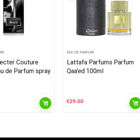
UM
EAU DE PARFUM
Hecter Couture
Lattafa Parfums Parfum
au de Parfum spray
Qaa’ed 100ml
€
29.00